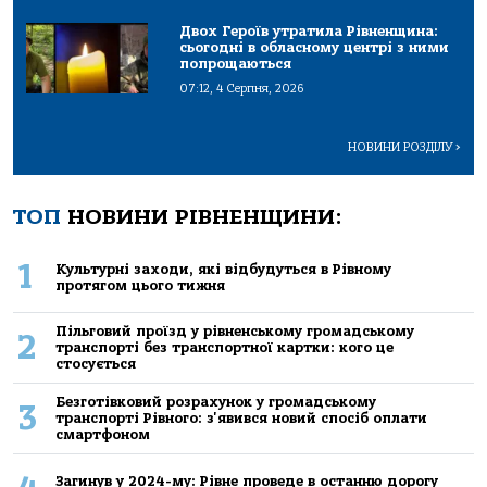
Двох Героїв утратила Рівненщина:
сьогодні в обласному центрі з ними
попрощаються
07:12, 4 Серпня, 2026
НОВИНИ РОЗДІЛУ
>
ТОП
НОВИНИ РІВНЕНЩИНИ:
1
Культурні заходи, які відбудуться в Рівному
протягом цього тижня
Пільговий проїзд у рівненському громадському
2
транспорті без транспортної картки: кого це
стосується
Безготівковий розрахунок у громадському
3
транспорті Рівного: з'явився новий спосіб оплати
смартфоном
Загинув у 2024-му: Рівне проведе в останню дорогу