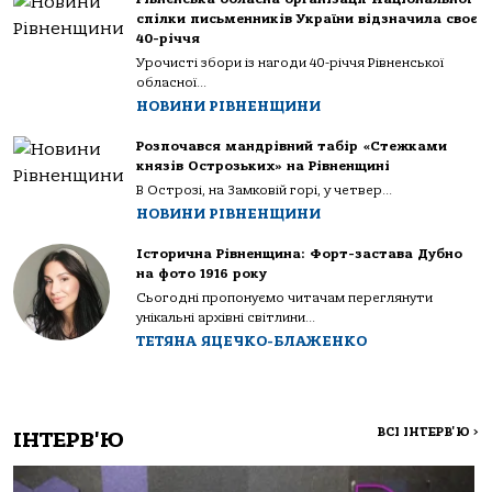
спілки письменників України відзначила своє
40-річчя
Урочисті збори із нагоди 40-річчя Рівненської
обласної...
НОВИНИ РІВНЕНЩИНИ
Розпочався мандрівний табір «Стежками
князів Острозьких» на Рівненщині
В Острозі, на Замковій горі, у четвер...
НОВИНИ РІВНЕНЩИНИ
Історична Рівненщина: Форт-застава Дубно
на фото 1916 року
Сьогодні пропонуємо читачам переглянути
унікальні архівні світлини...
ТЕТЯНА ЯЦЕЧКО-БЛАЖЕНКО
ВСІ ІНТЕРВ'Ю
>
ІНТЕРВ'Ю