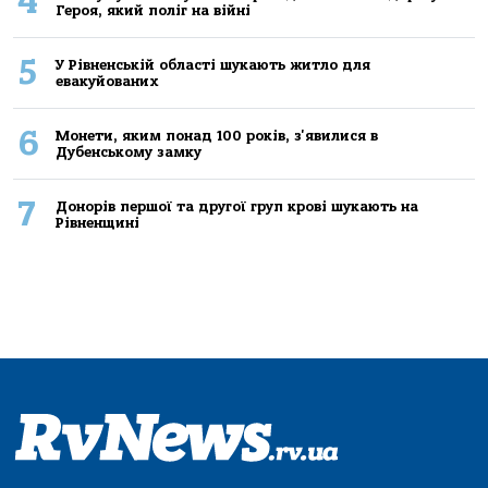
4
Героя, який поліг на війні
5
У Рівненській області шукають житло для
евакуйованих
6
Монети, яким понад 100 років, з'явилися в
Дубенському замку
7
Донорів першої та другої груп крові шукають на
Рівненщині