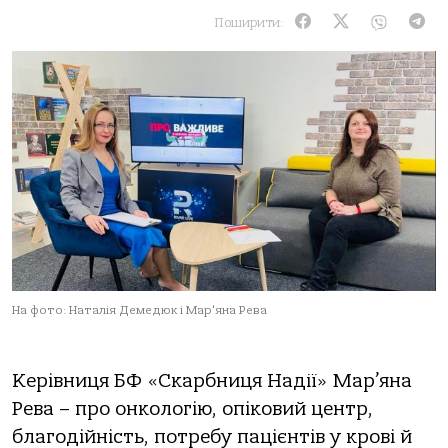
Поширити:
На фото: Наталія Демедюк і Мар'яна Рева
Керівниця БФ «Скарбниця Надії» Мар’яна
Рева – про онкологію, опіковий центр,
благодійність, потребу пацієнтів у крові й