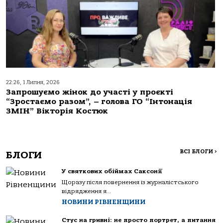
22:26, 1 Липня, 2026
Запрошуємо жінок до участі у проєкті
“Зростаємо разом”, – голова ГО “Інтонація
ЗМІН” Вікторія Костюк
ВСІ БЛОГИ
>
БЛОГИ
У святкових обіймах Саксонії
Щоразу після повернення із журналістського
відрядження я...
НОВИНИ РІВНЕНЩИНИ
Стус на гривні: не просто портрет, а питання