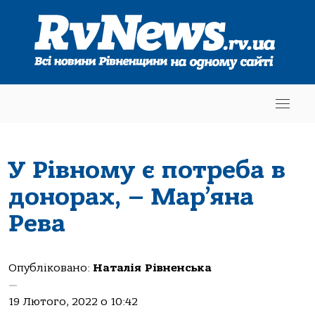
У Рівному є потреба в
донорах, – Мар’яна
Рева
Опубліковано:
Наталія Рівненська
—
19 Лютого, 2022 о 10:42