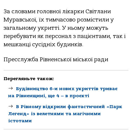
За словами головної лікарки Світлани
Муравської, їх тимчасово розмістили у
загальному укритті. У ньому можуть
перебувати як персонал з пацієнтами, так і
мешканці сусідніх будинків.
Пресслужба Рівненської міської ради
Перегляньте також:
Будівництво 6-и нових укриттів триває
на Рівненщині, ще 4 – в проєкті
В Рівному відкрили фантастичний «Парк
Легенд» із велетнями та магічними
істотами