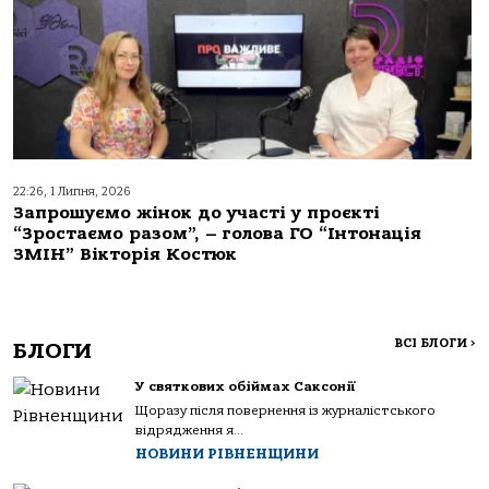
22:26, 1 Липня, 2026
Запрошуємо жінок до участі у проєкті
“Зростаємо разом”, – голова ГО “Інтонація
ЗМІН” Вікторія Костюк
ВСІ БЛОГИ
>
БЛОГИ
У святкових обіймах Саксонії
Щоразу після повернення із журналістського
відрядження я...
НОВИНИ РІВНЕНЩИНИ