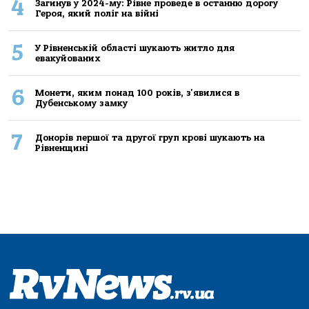
4
Загинув у 2024-му: Рівне проведе в останню дорогу
Героя, який поліг на війні
5
У Рівненській області шукають житло для
евакуйованих
6
Монети, яким понад 100 років, з'явилися в
Дубенському замку
7
Донорів першої та другої груп крові шукають на
Рівненщині