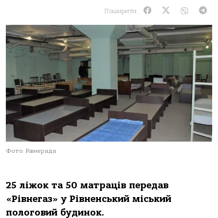
Поширити:
Фото: Рівнерада
25 ліжок та 50 матраців передав
«Рівнегаз» у Рівненський міський
пологовий будинок.