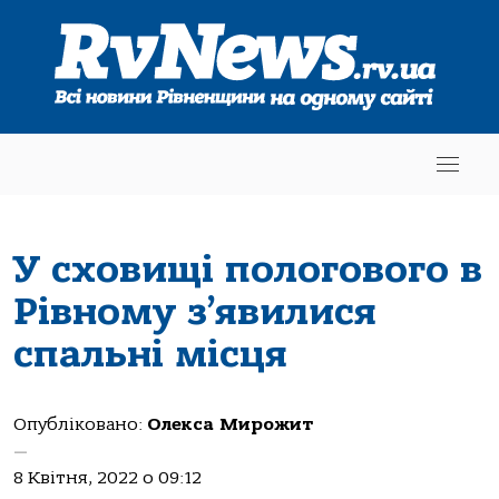
У сховищі пологового в
Рівному з’явилися
спальні місця
Опубліковано:
Олекса Мирожит
—
8 Квітня, 2022 о 09:12