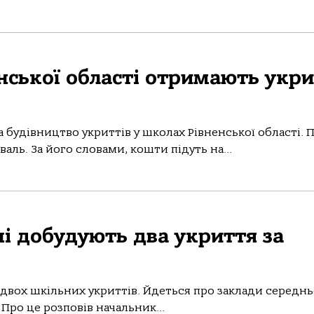
енської області отримають укр
 будівництво укриттів у школах Рівненської області. 
ль. За його словами, кошти підуть на...
і добудують два укриття за
 двох шкільних укриттів. Йдеться про заклади середнь
 Про це розповів начальник...