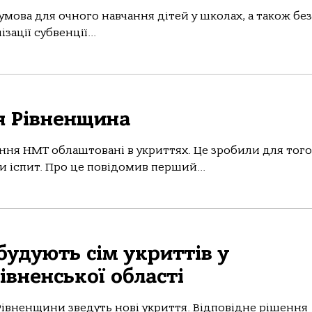
 умова для очного навчання дітей у школах, а також без
ації субвенції...
я Рівненщина
ння НМТ облаштовані в укриттях. Це зробили для того
и іспит. Про це повідомив перший...
удують сім укриттів у
івненської області
Рівненщини зведуть нові укриття. Відповідне рішення