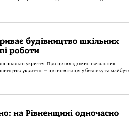
 триває будівництво шкільних
пі роботи
ві шкільні укриття. Про це повідомив начальник
вництво укриттів — це інвестиція у безпеку та майбут
но: на Рівненщині одночасно