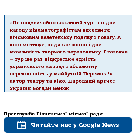
«Це надзвичайно важливий тур: він дає
нагоду кінематографістам висловити
військовим велетенську подяку і повагу. А
кіно мотивує, надихає воїнів і дає
можливість творчого перепочинку. І головне
– тур ще раз підкреслює єдність
українського народу і абсолютну
переконаність у майбутній Перемозі!» –
актор театру та кіно, Народний артист
України Богдан Бенюк
Пресслужба Рівненської міської ради
Читайте нас у Google News