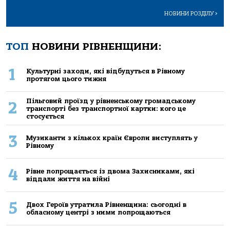
НОВИНИ РОЗДІЛУ
>
ТОП
НОВИНИ РІВНЕНЩИНИ:
1
Культурні заходи, які відбудуться в Рівному
протягом цього тижня
Пільговий проїзд у рівненському громадському
2
транспорті без транспортної картки: кого це
стосується
3
Музиканти з кількох країн Європи виступлять у
Рівному
4
Рівне попрощається із двома Захисниками, які
віддали життя на війні
5
Двох Героїв утратила Рівненщина: сьогодні в
обласному центрі з ними попрощаються