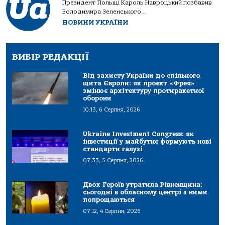
Президент Польщі Кароль Навроцький позбавив
Володимира Зеленського...
НОВИНИ УКРАЇНИ
ВИБІР РЕДАКЦІЇ
Від захисту України до спільного
щита Європи: як проєкт «Фрея»
змінює архітектуру протиракетної
оборони
10:13, 6 Серпня, 2026
Ukraine Investment Congress: як
інвестиції у майбутнє формують нові
стандарти галузі
07:33, 5 Серпня, 2026
Двох Героїв утратила Рівненщина:
сьогодні в обласному центрі з ними
попрощаються
07:12, 4 Серпня, 2026