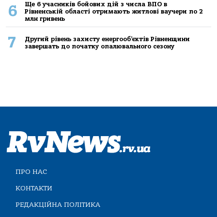
Ще 6 учасників бойових дій з числа ВПО в
6
Рівненській області отримають житлові ваучери по 2
млн гривень
7
Другий рівень захисту енергооб’єктів Рівненщини
завершать до початку опалювального сезону
ПРО НАС
КОНТАКТИ
РЕДАКЦІЙНА ПОЛІТИКА