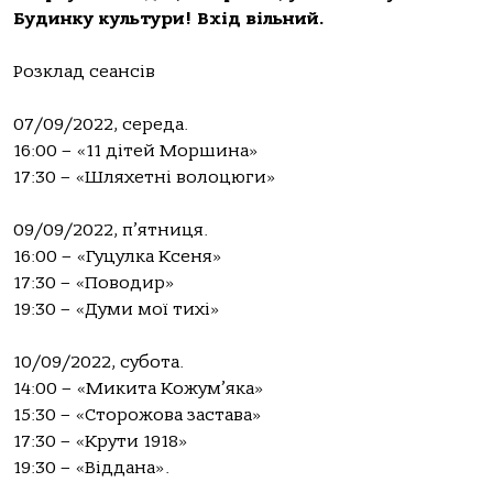
Будинку культури! Вхід вільний.
Розклад сеансів
07/09/2022, середа.
16:00 – «11 дітей Моршина»
17:30 – «Шляхетні волоцюги»
09/09/2022, п’ятниця.
16:00 – «Гуцулка Ксеня»
17:30 – «Поводир»
19:30 – «Думи мої тихі»
10/09/2022, субота.
14:00 – «Микита Кожум’яка»
15:30 – «Сторожова застава»
17:30 – «Крути 1918»
19:30 – «Віддана».