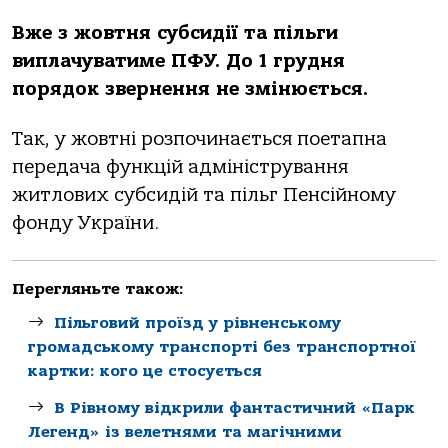
Вже з жовтня субсидії та пільги
виплачуватиме ПФУ. До 1 грудня
порядок звернення не змінюється.
Так, у жовтні розпочинається поетапна
передача функцій адміністрування
житлових субсидій та пільг Пенсійному
фонду України.
Перегляньте також:
Пільговий проїзд у рівненському
громадському транспорті без транспортної
картки: кого це стосується
В Рівному відкрили фантастичний «Парк
Легенд» із велетнями та магічними