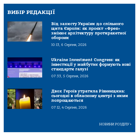
ВИБІР РЕДАКЦІЇ
Від захисту України до спільного
щита Європи: як проєкт «Фрея»
змінює архітектуру протиракетної
оборони
10:13, 6 Серпня, 2026
Ukraine Investment Congress: як
інвестиції у майбутнє формують нові
стандарти галузі
07:33, 5 Серпня, 2026
Двох Героїв утратила Рівненщина:
сьогодні в обласному центрі з ними
попрощаються
07:12, 4 Серпня, 2026
НОВИНИ РОЗДІЛУ
>