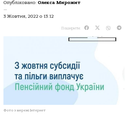
Опубліковано:
Олекса Мирожит
—
3 Жовтня, 2022 о 13:12
Поширити:
Фото з мережі Інтернет