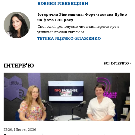
НОВИНИ РІВНЕНЩИНИ
Історична Рівненщина: Форт-застава Дубно
на фото 1916 року
Сьогодні пропонуємо читачам переглянути
унікальні архівні світлини...
ТЕТЯНА ЯЦЕЧКО-БЛАЖЕНКО
ВСІ ІНТЕРВ'Ю
>
ІНТЕРВ'Ю
22:26, 1 Липня, 2026