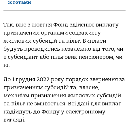
істотами
Так, вже з жовтня Фонд здійснює виплату
призначених органами соцзахисту
житлових субсидій та пільг. Виплати
будуть проводитись незалежно від того, чи
є субсидіант або пільговик пенсіонером, чи
ні.
До 1 грудня 2022 року порядок звернення за
призначенням субсидій та, власне,
механізм призначення житлових субсидій
та пільг не змінюється. Всі дані для виплат
надійдуть до Фонду у електронному
вигляді.