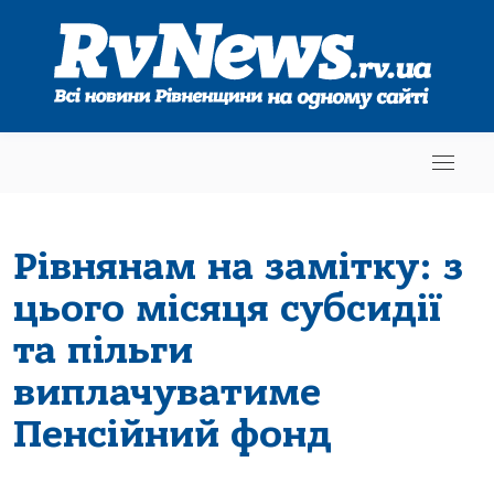
Рівнянам на замітку: з
цього місяця субсидії
та пільги
виплачуватиме
Пенсійний фонд