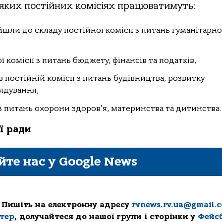
в яких постійних комісіях працюватимуть:
йшли до складу постійної комісії з питань гуманітарно
 комісії з питань бюджету, фінансів та податків,
остійній комісії з питань будівництва, розвитку
ядування,
 з питань охорони здоров’я, материнства та дитинства.
ї ради
йте нас у Google News
 Пишіть на електронну адресу
rvnews.rv.ua@gmail.
ттер
, долучайтеся до нашої групи і сторінки у
Фейс