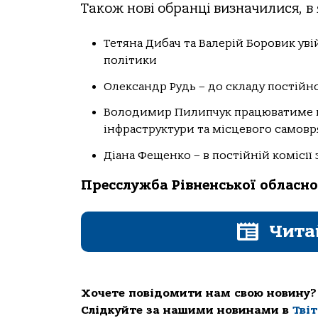
Також нові обранці визначилися, 
Тетяна Дибач та Валерій Боровик уві
політики
Олександр Рудь – до складу постійної
Володимир Пилипчук працюватиме в п
інфраструктури та місцевого самовр
Діана Фещенко – в постійній комісії
Пресслужба Рівненської обласно
Чита
Хочете повідомити нам свою новину?
Слідкуйте за нашими новинами в
Тві