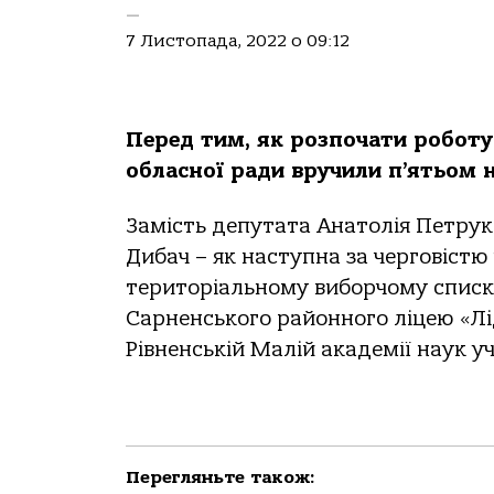
—
7 Листопада, 2022 о 09:12
Перед тим, як розпочати роботу
обласної ради вручили п’ятьом 
Замість депутата Анатолія Петрук
Дибач – як наступна за черговістю
територіальному виборчому спис
Сарненського районного ліцею «Лі
Рівненській Малій академії наук уч
Перегляньте також: