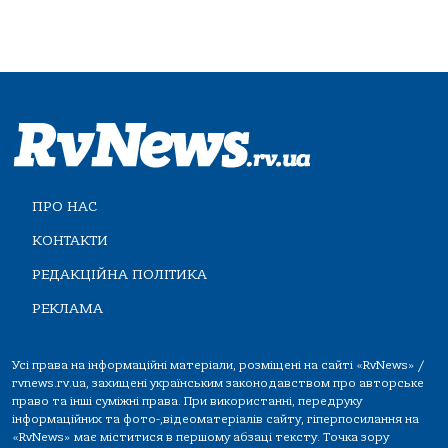
ПРО НАС
КОНТАКТИ
РЕДАКЦІЙНА ПОЛІТИКА
РЕКЛАМА
Усі права на інформаційні матеріали, розміщені на сайті «RvNews» /
rvnews.rv.ua, захищені українським законодавством про авторське
право та інші суміжні права. При використанні, передруку
інформаційних та фото-,відеоматеріалів сайту, гіперпосилання на
«RvNews» має міститися в першому абзаці тексту. Точка зору