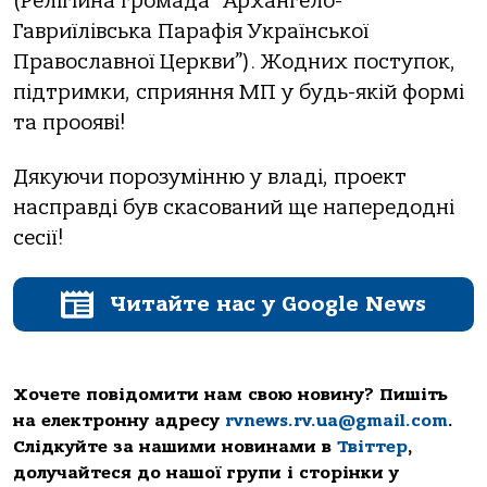
(Релігійна громада “Архангело-
Гавриїлівська Парафія Української
Православної Церкви”). Жодних поступок,
підтримки, сприяння МП у будь-якій формі
та проояві!
Дякуючи порозумінню у владі, проект
насправді був скасований ще напередодні
сесії!
Читайте нас у Google News
Хочете повідомити нам свою новину? Пишіть
на електронну адресу
rvnews.rv.ua@gmail.com
.
Слідкуйте за нашими новинами в
Твіттер
,
долучайтеся до нашої групи і сторінки у