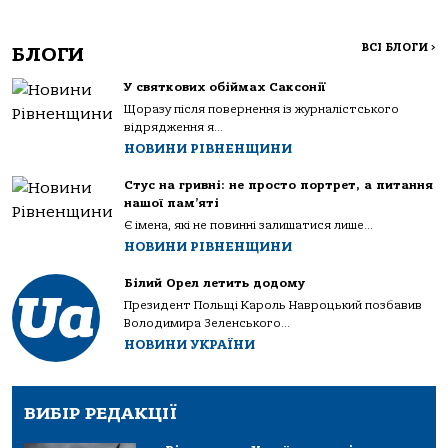
ВСІ БЛОГИ
>
БЛОГИ
У святкових обіймах Саксонії
Щоразу після повернення із журналістського
відрядження я...
НОВИНИ РІВНЕНЩИНИ
Стус на гривні: не просто портрет, а питання
нашої пам’яті
Є імена, які не повинні залишатися лише...
НОВИНИ РІВНЕНЩИНИ
Білий Орел летить додому
Президент Польщі Кароль Навроцький позбавив
Володимира Зеленського...
НОВИНИ УКРАЇНИ
ВИБІР РЕДАКЦІЇ