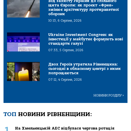
Від захисту України до спільного
щита Європи: як проєкт «Фрея»
змінює архітектуру протиракетної
оборони
10:13, 6 Серпня, 2026
Ukraine Investment Congress: як
інвестиції у майбутнє формують нові
стандарти галузі
07:33, 5 Серпня, 2026
Двох Героїв утратила Рівненщина:
сьогодні в обласному центрі з ними
попрощаються
07:12, 4 Серпня, 2026
НОВИНИ РОЗДІЛУ
>
ТОП
НОВИНИ РІВНЕНЩИНИ:
1
На Хмельницькій АЕС відбулася чергова ротація