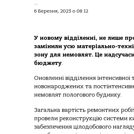
—
6 Березня, 2023 о 08:12
У новому відділенні, не лише п
замінили усю матеріально-техніч
зону для немовлят. Це надсучас
бюджету
.
Оновленні відділення інтенсивної 
новонароджених та постінтенсивно
немовлят пологового будинку.
Загальна вартість ремонтних робіт 
провели реконструкцію системи кис
забезпечення цілодобового нагляду