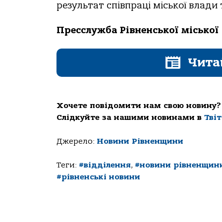
результат співпраці міської влади
Пресслужба Рівненської міської
Чита
Хочете повідомити нам свою новину?
Слідкуйте за нашими новинами в
Тві
Джерело:
Новини Рівненщини
Теги:
#відділення
,
#новини рівненщин
#рівненські новини