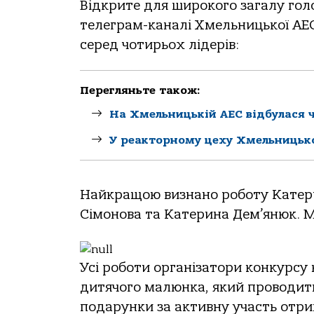
Відкрите для широкого загалу гол
телеграм-каналі Хмельницької АЕС
серед чотирьох лідерів:
Перегляньте також:
На Хмельницькій АЕС відбулася ч
У реакторному цеху Хмельницько
Найкращою визнано роботу Катери
Сімонова та Катерина Дем’янюк. М
Усі роботи організатори конкурсу 
дитячого малюнка, який проводит
подарунки за активну участь отри