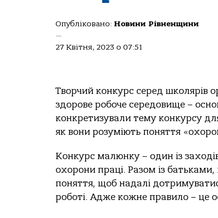
Опубліковано:
Новини Рівненщини
—
27 Квітня, 2023 о 07:51
Творчий конкурс серед школярів о
здорове робоче середовище – основ
конкретизували тему конкурсу для
як вони розуміють поняття «охоро
Конкурс малюнку – один із заходів
охорони праці. Разом із батьками
поняття, щоб надалі дотримуватися
роботі. Адже кожне правило – це 