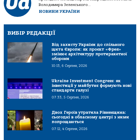
Володимира Зеленського...
НОВИНИ УКРАЇНИ
ВИБІР РЕДАКЦІЇ
Від захисту України до спільного
щита Європи: як проєкт «Фрея»
змінює архітектуру протиракетної
оборони
10:13, 6 Серпня, 2026
Ukraine Investment Congress: як
інвестиції у майбутнє формують нові
стандарти галузі
07:33, 5 Серпня, 2026
Двох Героїв утратила Рівненщина:
сьогодні в обласному центрі з ними
попрощаються
07:12, 4 Серпня, 2026