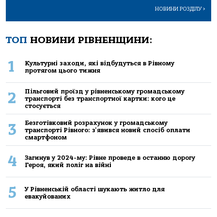
НОВИНИ РОЗДІЛУ
>
ТОП
НОВИНИ РІВНЕНЩИНИ:
1
Культурні заходи, які відбудуться в Рівному
протягом цього тижня
Пільговий проїзд у рівненському громадському
2
транспорті без транспортної картки: кого це
стосується
Безготівковий розрахунок у громадському
3
транспорті Рівного: з'явився новий спосіб оплати
смартфоном
4
Загинув у 2024-му: Рівне проведе в останню дорогу
Героя, який поліг на війні
5
У Рівненській області шукають житло для
евакуйованих