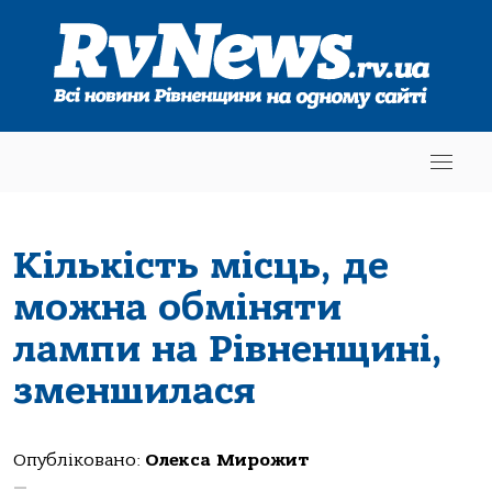
Кількість місць, де
можна обміняти
лампи на Рівненщині,
зменшилася
Опубліковано:
Олекса Мирожит
—