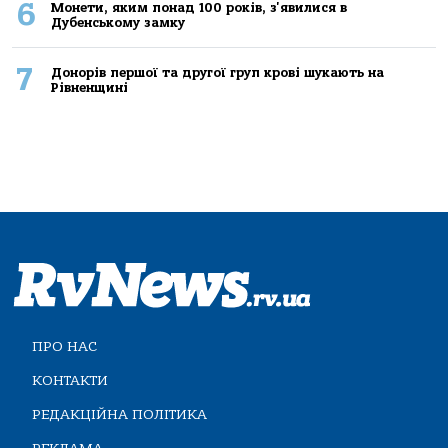
6
Монети, яким понад 100 років, з'явилися в
Дубенському замку
7
Донорів першої та другої груп крові шукають на
Рівненщині
ПРО НАС
КОНТАКТИ
РЕДАКЦІЙНА ПОЛІТИКА