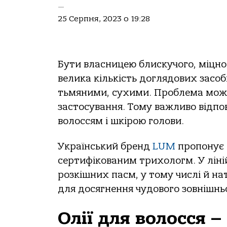
—
25 Серпня, 2023 о 19:28
Бути власницею блискучого, міцног
велика кількість доглядових засоб
тьмяними, сухими. Проблема може 
застосування. Тому важливо відпов
волоссям і шкірою голови.
Український бренд
LUM
пропонує 
сертифікованим трихологм. У ліні
розкішних пасм, у тому числі й на
для досягнення чудового зовнішньо
Олії для волосся –