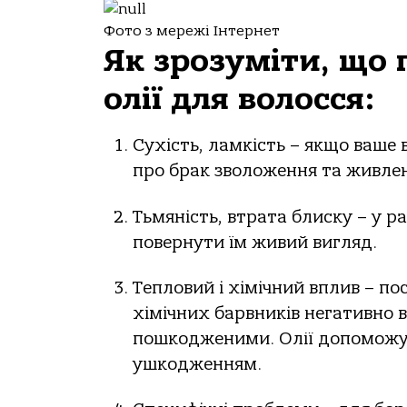
Фото з мережі Інтернет
Як зрозуміти, що
олії для волосся:
Сухість, ламкість – якщо ваше 
про брак зволоження та живле
Тьмяність, втрата блиску – у р
повернути їм живий вигляд.
Тепловий і хімічний вплив – п
хімічних барвників негативно 
пошкодженими. Олії допоможут
ушкодженням.