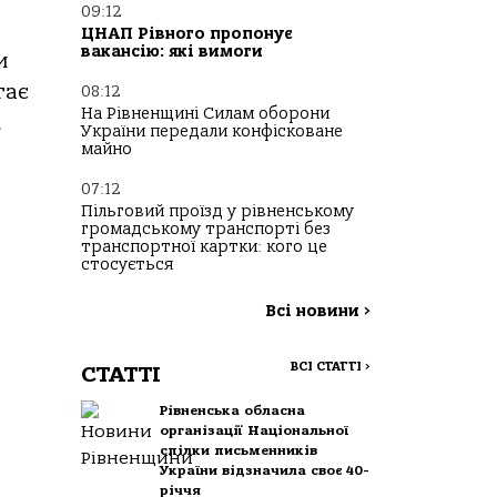
09:12
ЦНАП Рівного пропонує
вакансію: які вимоги
и
гає
08:12
На Рівненщині Силам оборони
.
України передали конфісковане
майно
07:12
Пільговий проїзд у рівненському
громадському транспорті без
транспортної картки: кого це
стосується
Всі новини
>
ВСІ СТАТТІ
>
СТАТТІ
Рівненська обласна
організації Національної
спілки письменників
України відзначила своє 40-
річчя