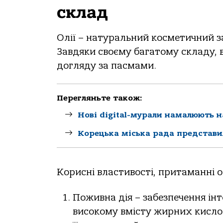
склад
Олії – натуральний косметичний за
Завдяки своєму багатому складу, 
догляду за пасмами.
Перегляньте також:
Нові digital-мурали намалюють н
Корецька міська рада представи
Корисні властивості, притаманні о
Поживна дія – забезпечення ін
високому вмісту жирних кислот