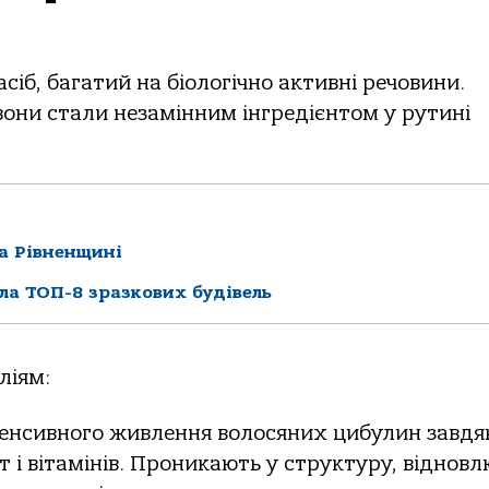
сіб, багатий на біологічно активні речовини.
вони стали незамінним інгредієнтом у рутині
а Рівненщині
ла ТОП-8 зразкових будівель
ліям:
тенсивного живлення волосяних цибулин завдя
 і вітамінів. Проникають у структуру, віднов