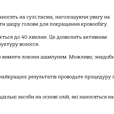
носять на сухі пасма, наголошуючи увагу на
и шкіру голови для покращення кровообігу.
ється до 40 хвилин. Це дозволить активним
уктуру волосся.
о вимити локони шампунем. Можливо, знадоб
 найкращих результатів проводьте процедуру 
альні засоби на основі олій, які наносяться на