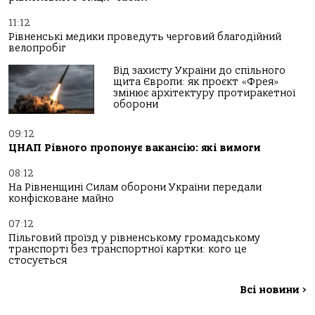
11:12
Рівненські медики проведуть черговий благодійний
велопробіг
Від захисту України до спільного
щита Європи: як проєкт «Фрея»
змінює архітектуру протиракетної
оборони
09:12
ЦНАП Рівного пропонує вакансію: які вимоги
08:12
На Рівненщині Силам оборони України передали
конфісковане майно
07:12
Пільговий проїзд у рівненському громадському
транспорті без транспортної картки: кого це
стосується
Всі новини
>