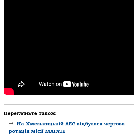
Перегляньте також:
На Хмельницькій АЕС відбулася чергова
ротація місії МАГАТЕ