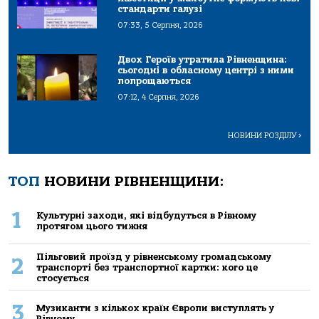
стандарти галузі
07:33, 5 Серпня, 2026
Двох Героїв утратила Рівненщина:
сьогодні в обласному центрі з ними
попрощаються
07:12, 4 Серпня, 2026
НОВИНИ РОЗДІЛУ
>
ТОП
НОВИНИ РІВНЕНЩИНИ:
1
Культурні заходи, які відбудуться в Рівному
протягом цього тижня
Пільговий проїзд у рівненському громадському
2
транспорті без транспортної картки: кого це
стосується
3
Музиканти з кількох країн Європи виступлять у
Рівному