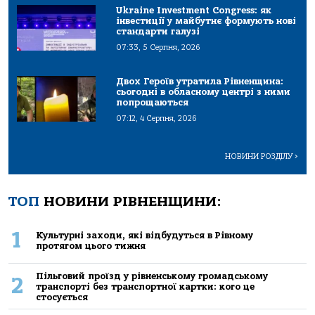
Ukraine Investment Congress: як
інвестиції у майбутнє формують нові
стандарти галузі
07:33, 5 Серпня, 2026
Двох Героїв утратила Рівненщина:
сьогодні в обласному центрі з ними
попрощаються
07:12, 4 Серпня, 2026
НОВИНИ РОЗДІЛУ
>
ТОП
НОВИНИ РІВНЕНЩИНИ:
1
Культурні заходи, які відбудуться в Рівному
протягом цього тижня
Пільговий проїзд у рівненському громадському
2
транспорті без транспортної картки: кого це
стосується