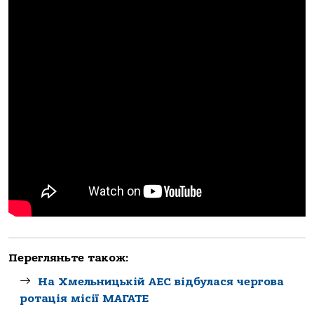
Перегляньте також:
На Хмельницькій АЕС відбулася чергова
ротація місії МАГАТЕ