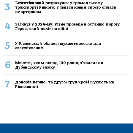
Безготівковий розрахунок у громадському
3
транспорті Рівного: з'явився новий спосіб оплати
смартфоном
4
Загинув у 2024-му: Рівне проведе в останню дорогу
Героя, який поліг на війні
5
У Рівненській області шукають житло для
евакуйованих
6
Монети, яким понад 100 років, з'явилися в
Дубенському замку
7
Донорів першої та другої груп крові шукають на
Рівненщині