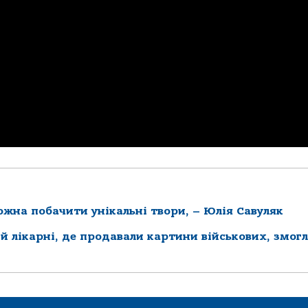
можна побачити унікальні твори, – Юлія Савуляк
ій лікарні, де продавали картини військових, змог