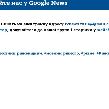
йте нас у Google News
 Пишіть на електронну адресу
rvnews.rv.ua@gmail.
ттер
, долучайтеся до нашої групи і сторінки у
Фейс
#новини рівненщини
,
#новини рівного
,
#рівне
,
#Рівн