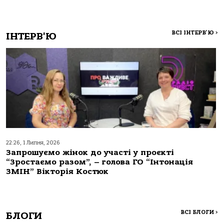
ВСІ ІНТЕРВ'Ю
>
ІНТЕРВ'Ю
22:26, 1 Липня, 2026
Запрошуємо жінок до участі у проєкті
“Зростаємо разом”, – голова ГО “Інтонація
ЗМІН” Вікторія Костюк
ВСІ БЛОГИ
>
БЛОГИ