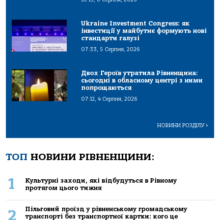
Ukraine Investment Congress: як
інвестиції у майбутнє формують нові
стандарти галузі
07:33, 5 Серпня, 2026
Двох Героїв утратила Рівненщина:
сьогодні в обласному центрі з ними
попрощаються
07:12, 4 Серпня, 2026
НОВИНИ РОЗДІЛУ
>
ТОП
НОВИНИ РІВНЕНЩИНИ:
1
Культурні заходи, які відбудуться в Рівному
протягом цього тижня
Пільговий проїзд у рівненському громадському
2
транспорті без транспортної картки: кого це