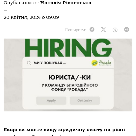
Опубліковано:
Наталія Рівненська
—
20 Квітня, 2024 о 09:09
Поширити:
Якщо ви маєте вищу юридичну освіту на рівні