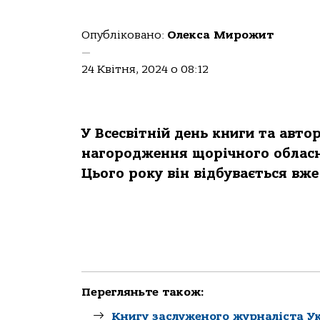
Опубліковано:
Олекса Мирожит
—
24 Квітня, 2024 о 08:12
У Всесвітній день книги та авто
нагородження щорічного обласн
Цього року він відбувається вж
Перегляньте також:
Книгу заслуженого журналіста У