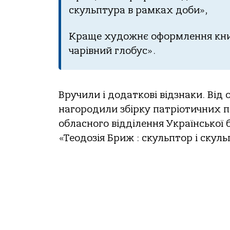
скульптура в рамках доби»,
Краще художнє оформлення кни
чарівний глобус».
Вручили і додаткові відзнаки. Від 
нагородили збірку патріотичних по
обласного відділення Української 
«Теодозія Бриж : скульптор і скул