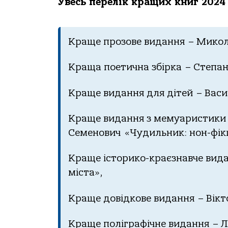
Увесь перелік кращих книг 2024 
Краще прозове видання – Микол
Краща поетична збірка – Степан
Краще видання для дітей – Васи
Краще видання з мемуаристики
Семенович «Чудильник: нон-фікш
Краще історико-краєзнавче вид
міста»,
Краще довідкове видання – Вікт
Краще поліграфічне видання – Л