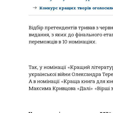
Конкурс кращих творів оголосил
Відбір претендентів тривав з черв
видання, з яких до фінального ета
переможців в 10 номінаціях.
Так, у номінації «Кращий літерат
української війни Олександра Тере
А в номінації «Краща книга для юн
Максима Кривцова «Далі» «Вірші з 