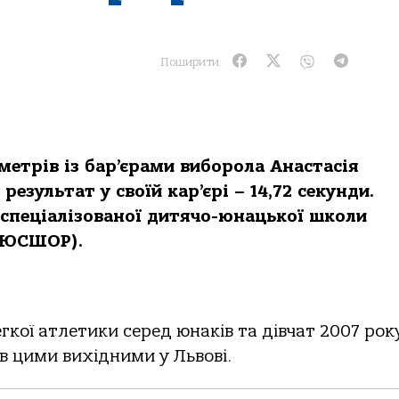
Поширити:
 метрів із бар’єрами виборола Анастасія
езультат у своїй кар’єрі – 14,72 секунди.
 спеціалізованої дитячо-юнацької школи
СДЮСШОР).
кої атлетики серед юнаків та дівчат 2007 рок
 цими вихідними у Львові.