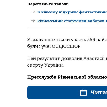
Перегляньте також:
В Рівному відкрили фантастични
Рівненський спортсмен виборов д
У змаганнях взяли участь 556 найси
були і учні ОСДЮСШОР.
Цей результат дозволив Анастасі
спорту України.
Пресслужба Рівненської обласно
Чита