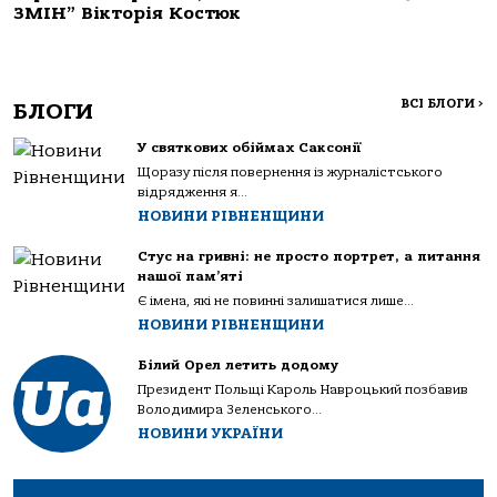
ЗМІН” Вікторія Костюк
ВСІ БЛОГИ
>
БЛОГИ
У святкових обіймах Саксонії
Щоразу після повернення із журналістського
відрядження я...
НОВИНИ РІВНЕНЩИНИ
Стус на гривні: не просто портрет, а питання
нашої пам’яті
Є імена, які не повинні залишатися лише...
НОВИНИ РІВНЕНЩИНИ
Білий Орел летить додому
Президент Польщі Кароль Навроцький позбавив
Володимира Зеленського...
НОВИНИ УКРАЇНИ