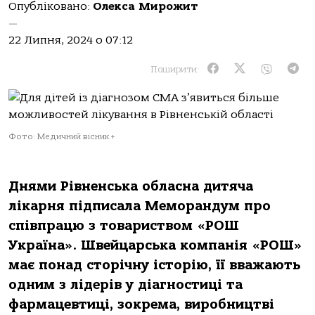
Опубліковано:
Олекса Мирожит
—
22 Липня, 2024 о 07:12
Поширити:
Фото: Медичний вісник +
Днями Рівненська обласна дитяча
лікарня підписала Меморандум про
співпрацю з товариством «РОШ
Україна». Швейцарська компанія «РОШ»
має понад сторічну історію, її вважають
одним з лідерів у діагностиці та
фармацевтиці, зокрема, виробництві