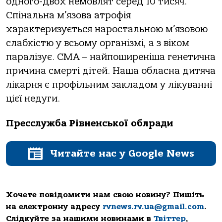
одного-двох немовлят серед 10 тисяч.
Спінальна м’язова атрофія
характеризується наростальною м’язовою
слабкістю у всьому організмі, а з віком
паралізує. СМА – найпоширеніша генетична
причина смерті дітей. Наша обласна дитяча
лікарня є профільним закладом у лікуванні
цієї недуги.
Пресслужба Рівненської облради
Читайте нас у Google News
Хочете повідомити нам свою новину? Пишіть
на електронну адресу
rvnews.rv.ua@gmail.com
.
Слідкуйте за нашими новинами в
Твіттер
,