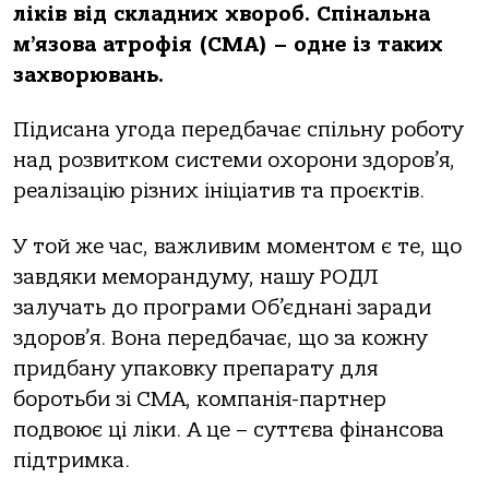
ліків від складних хвороб. Спінальна
м’язова атрофія (СМА) – одне із таких
захворювань.
Підисана угода передбачає спільну роботу
над розвитком системи охорони здоров’я,
реалізацію різних ініціатив та проєктів.
У той же час, важливим моментом є те, що
завдяки меморандуму, нашу РОДЛ
залучать до програми Об’єднані заради
здоров’я. Вона передбачає, що за кожну
придбану упаковку препарату для
боротьби зі СМА, компанія-партнер
подвоює ці ліки. А це – суттєва фінансова
підтримка.