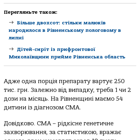
Перегляньте також:
Більше двохсот: стільки малюків
народилося в Рівненському пологовому в
липні
Дітей-сиріт із прифронтової
Миколаївщини прийме Рівненська область
Адже одна порція препарату вартує 250
тис. грн. Залежно від випадку, треба 1 чи 2
дози на місяць. На Рівненщині маємо 54
дитини із діагнозом СМА.
Довідково. СМА – рідкісне генетичне
захворювання, за статистикою, вражає