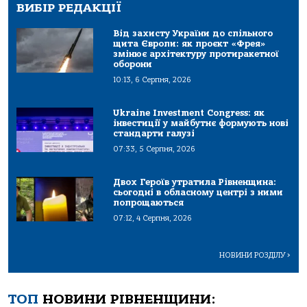
ВИБІР РЕДАКЦІЇ
Від захисту України до спільного
щита Європи: як проєкт «Фрея»
змінює архітектуру протиракетної
оборони
10:13, 6 Серпня, 2026
Ukraine Investment Congress: як
інвестиції у майбутнє формують нові
стандарти галузі
07:33, 5 Серпня, 2026
Двох Героїв утратила Рівненщина:
сьогодні в обласному центрі з ними
попрощаються
07:12, 4 Серпня, 2026
НОВИНИ РОЗДІЛУ
>
ТОП
НОВИНИ РІВНЕНЩИНИ: