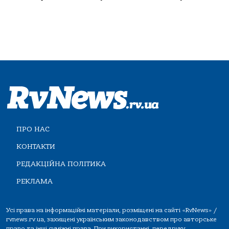
ПРО НАС
КОНТАКТИ
РЕДАКЦІЙНА ПОЛІТИКА
РЕКЛАМА
Усі права на інформаційні матеріали, розміщені на сайті «RvNews» /
rvnews.rv.ua, захищені українським законодавством про авторське
право та інші суміжні права. При використанні, передруку