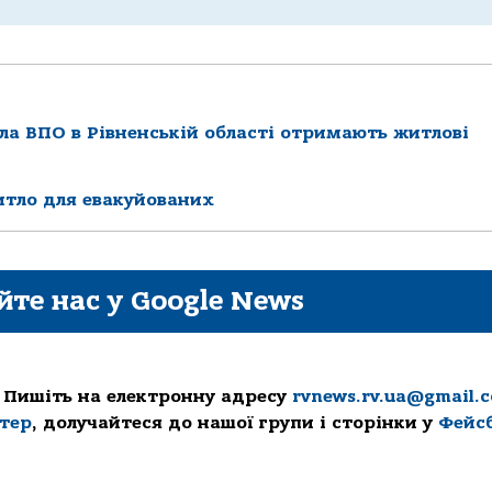
сла ВПО в Рівненській області отримають житлові
итло для евакуйованих
йте нас у Google News
 Пишіть на електронну адресу
rvnews.rv.ua@gmail.
ттер
, долучайтеся до нашої групи і сторінки у
Фейс