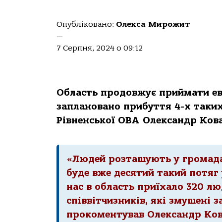
Опубліковано:
Олекса Мирожит
—
7 Серпня, 2024 о 09:12
Область продовжує приймати ева
заплановано прибуття 4-х таких
Рівненської ОВА Олександр Ков
«Людей розташують у громадах
буде вже десятий такий потяг 
нас в область приїхало 320 л
співвітчизників, які змушені з
прокоментував Олександр Ков