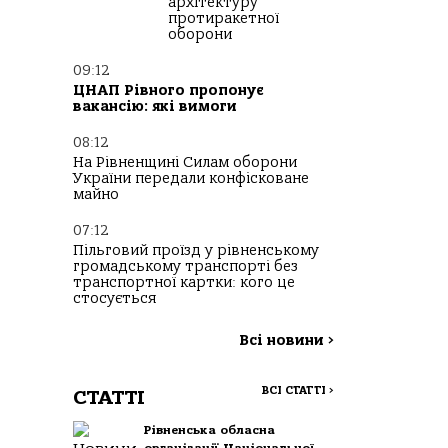
архітектуру
протиракетної
оборони
09:12
ЦНАП Рівного пропонує
вакансію: які вимоги
08:12
На Рівненщині Силам оборони
України передали конфісковане
майно
07:12
Пільговий проїзд у рівненському
громадському транспорті без
транспортної картки: кого це
стосується
Всі новини
>
ВСІ СТАТТІ
>
СТАТТІ
Рівненська обласна