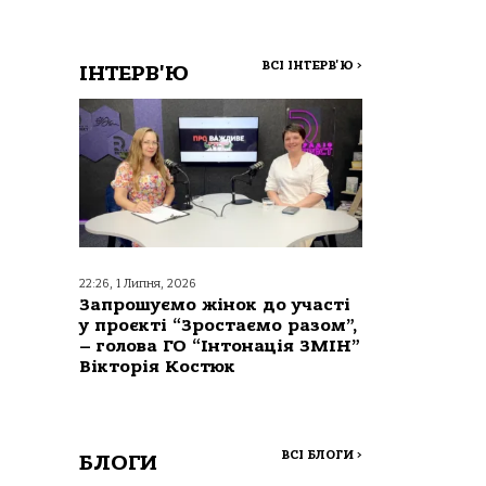
ВСІ ІНТЕРВ'Ю
>
ІНТЕРВ'Ю
22:26, 1 Липня, 2026
Запрошуємо жінок до участі
у проєкті “Зростаємо разом”,
– голова ГО “Інтонація ЗМІН”
Вікторія Костюк
ВСІ БЛОГИ
>
БЛОГИ