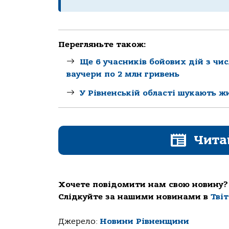
Перегляньте також:
Ще 6 учасників бойових дій з чи
ваучери по 2 млн гривень
У Рівненській області шукають ж
Чита
Хочете повідомити нам свою новину?
Слідкуйте за нашими новинами в
Тві
Джерело:
Новини Рівненщини