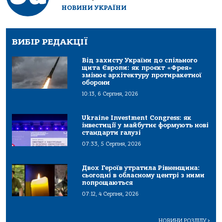
НОВИНИ УКРАЇНИ
ВИБІР РЕДАКЦІЇ
Від захисту України до спільного
щита Європи: як проєкт «Фрея»
змінює архітектуру протиракетної
оборони
10:13, 6 Серпня, 2026
Ukraine Investment Congress: як
інвестиції у майбутнє формують нові
стандарти галузі
07:33, 5 Серпня, 2026
Двох Героїв утратила Рівненщина:
сьогодні в обласному центрі з ними
попрощаються
07:12, 4 Серпня, 2026
НОВИНИ РОЗДІЛУ
>