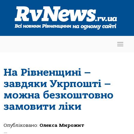
На Рівненщині –
завдяки Укрпошті –
можна безкоштовно
замовити ліки
Опубліковано:
Олекса Мирожит
—