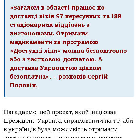
«Загалом в області працює по
доставці ліків 97 пересувних та 189
стаціонарних відділень з
листоношами. Отримати
медикаменти за програмою
«Доступні ліки» можна безкоштовно
або з частковою доплатою. А
доставка Укрпоштою цілком
безоплатна», – розповів Сергій
Подолін.
Нагадаємо, цей проєкт, який ініціював
Президент України, спрямований на те, аби
в українців була можливість отримати
доступ до аптек, передусім у населених