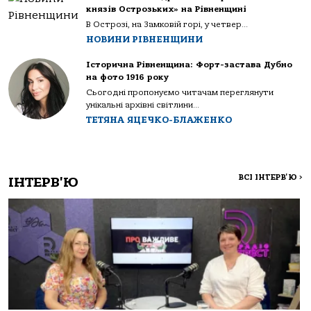
князів Острозьких» на Рівненщині
В Острозі, на Замковій горі, у четвер...
НОВИНИ РІВНЕНЩИНИ
Історична Рівненщина: Форт-застава Дубно
на фото 1916 року
Сьогодні пропонуємо читачам переглянути
унікальні архівні світлини...
ТЕТЯНА ЯЦЕЧКО-БЛАЖЕНКО
ВСІ ІНТЕРВ'Ю
>
ІНТЕРВ'Ю