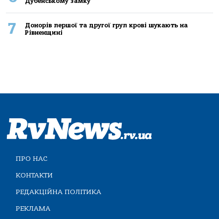
Дубенському замку
7
Донорів першої та другої груп крові шукають на
Рівненщині
ПРО НАС
КОНТАКТИ
РЕДАКЦІЙНА ПОЛІТИКА
РЕКЛАМА