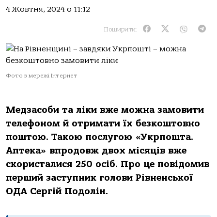
4 Жовтня, 2024 о 11:12
Поширити:
Фото з мережі Інтернет
Медзасоби та ліки вже можна замовити
телефоном й отримати їх безкоштовно
поштою. Такою послугою «Укрпошта.
Аптека» впродовж двох місяців вже
скористалися 250 осіб. Про це повідомив
перший заступник голови Рівненської
ОДА Сергій Подолін.