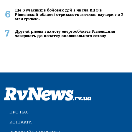
Ще 6 учасників бойових дій з числа ВПО в
6
Рівненській області отримають житлові ваучери по 2
млн гривень
7
Другий рівень захисту енергооб’єктів Рівненщини
завершать до початку опалювального сезону
ПРО НАС
КОНТАКТИ