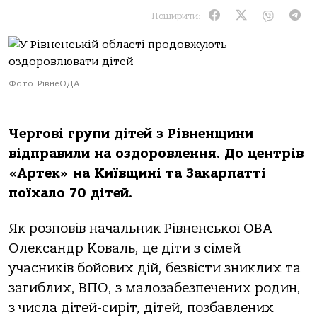
Поширити:
Фото: РівнеОДА
Чергові групи дітей з Рівненщини
відправили на оздоровлення. До центрів
«Артек» на Київщині та Закарпатті
поїхало 70 дітей.
Як розповів начальник Рівненської ОВА
Олександр Коваль, це діти з сімей
учасників бойових дій, безвісти зниклих та
загиблих, ВПО, з малозабезпечених родин,
з числа дітей-сиріт, дітей, позбавлених