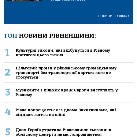
НОВИНИ РОЗДІЛУ
>
ТОП
НОВИНИ РІВНЕНЩИНИ:
1
Культурні заходи, які відбудуться в Рівному
протягом цього тижня
Пільговий проїзд у рівненському громадському
2
транспорті без транспортної картки: кого це
стосується
3
Музиканти з кількох країн Європи виступлять у
Рівному
4
Рівне попрощається із двома Захисниками, які
віддали життя на війні
5
Двох Героїв утратила Рівненщина: сьогодні в
обласному центрі з ними попрощаються