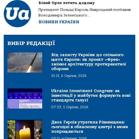
Білий Орел летить додому
Президент Польщі Кароль Навроцький позбавив
Володимира Зеленського...
НОВИНИ УКРАЇНИ
ВИБІР РЕДАКЦІЇ
Від захисту України до спільного
щита Європи: як проєкт «Фрея»
змінює архітектуру протиракетної
оборони
10:13, 6 Серпня, 2026
Ukraine Investment Congress: як
інвестиції у майбутнє формують нові
стандарти галузі
07:33, 5 Серпня, 2026
Двох Героїв утратила Рівненщина:
сьогодні в обласному центрі з ними
попрощаються
07:12, 4 Серпня, 2026