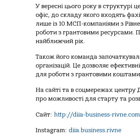
У вересні цього року в структурі ц
офіс, до складу якого входять фахі
лише із 10 МСП-компаніями з Рівне
роботи з грантовими ресурсами. П
найближчий рік.
Також його команда започаткувал
організацій. Це дозволяє ефектив
для роботи з грантовими коштами 
На сайті та в соцмережах центру Д
про можливості для старту та розв
Сайт:
http://diia-business-rivne.com
Instagram:
diia.business.rivne