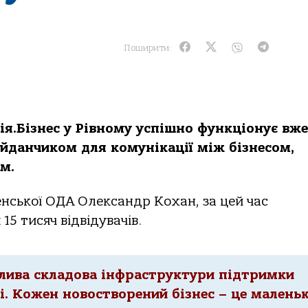
Поширити:
я.Бізнес у Рівному успішно функціонує вже 
йданчиком для комунікації між бізнесом,
м.
енської ОДА Олександр Кохан, за цей час
15 тисяч відвідувачів.
ажлива складова інфраструктури підтримки
. Кожен новостворений бізнес – це малень