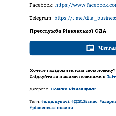
Facebook:
https://www.facebook.com
Telegram:
https://t.me/diia_busines
Пресслужба Рівненської ОДА
Чита
Хочете повідомити нам свою новину?
Слідкуйте за нашими новинами в
Тві
Джерело:
Новини Рівненщини
Теги:
#відвідувачі
,
#ДІЯ.Бізнес
,
#зверн
#рівненські новини