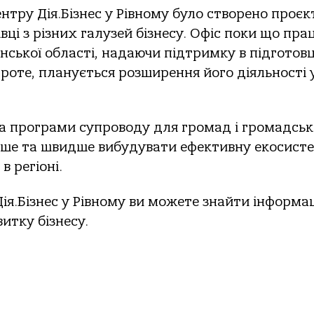
ентру Дія.Бізнес у Рівному було створено проє
вці з різних галузей бізнесу. Офіс поки що пра
нської області, надаючи підтримку в підготовц
роте, планується розширення його діяльності 
а програми супроводу для громад і громадсь
ніше та швидше вибудувати ефективну екосист
в регіоні.
ія.Бізнес у Рівному ви можете знайти інформа
итку бізнесу.