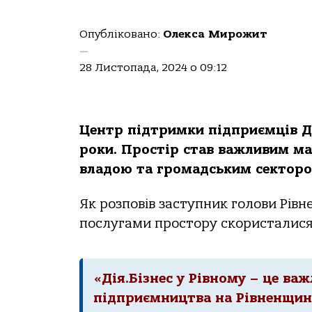
Опубліковано:
Олекса Мирожит
—
28 Листопада, 2024 о 09:12
Центр підтримки підприємців Ді
роки. Простір став важливим ма
владою та громадським секторо
Як розповів заступник голови Рівн
послугами простору скористалися 
«Дія.Бізнес у Рівному – це в
підприємництва на Рівненщині