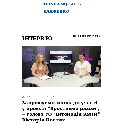
ТЕТЯНА ЯЦЕЧКО-
БЛАЖЕНКО
ВСІ ІНТЕРВ'Ю
>
ІНТЕРВ'Ю
22:26, 1 Липня, 2026
Запрошуємо жінок до участі
у проєкті “Зростаємо разом”,
– голова ГО “Інтонація ЗМІН”
Вікторія Костюк