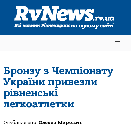
Бронзу з Чемпіонату
України привезли
рівненські
легкоатлетки
Опубліковано:
Олекса Мирожит
—