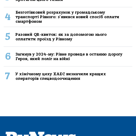
Безготівковий розрахунок у громадському
4
транспорті Рівного: з'явився новий спосіб оплати
смартфоном
5
Разовий QR-квиток: як за допомогою нього
оплатити проїзд у Рівному
6
Загинув у 2024-му: Рівне проведе в останню дорогу
Героя, який поліг на війні
7
У хімічному цеху ХАЕС визначили кращих
операторів спецводоочищення