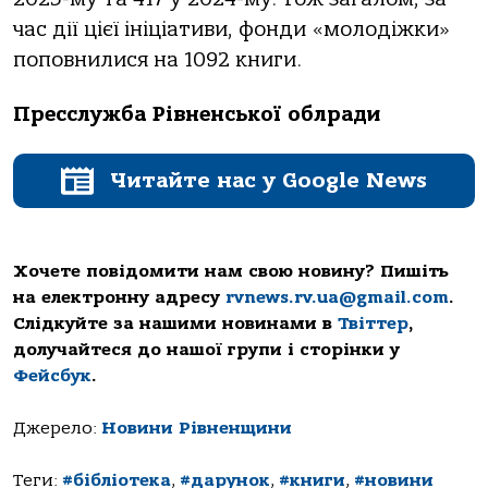
час дії цієї ініціативи, фонди «молодіжки»
поповнилися на 1092 книги.
Пресслужба Рівненської облради
Читайте нас у Google News
Хочете повідомити нам свою новину? Пишіть
на електронну адресу
rvnews.rv.ua@gmail.com
.
Слідкуйте за нашими новинами в
Твіттер
,
долучайтеся до нашої групи і сторінки у
Фейсбук
.
Джерело:
Новини Рівненщини
Теги:
#бібліотека
,
#дарунок
,
#книги
,
#новини