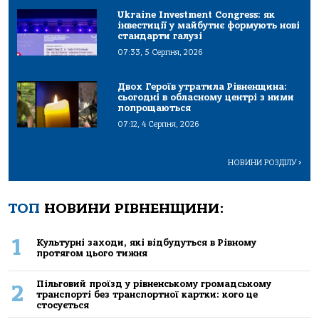
Ukraine Investment Congress: як
інвестиції у майбутнє формують нові
стандарти галузі
07:33, 5 Серпня, 2026
Двох Героїв утратила Рівненщина:
сьогодні в обласному центрі з ними
попрощаються
07:12, 4 Серпня, 2026
НОВИНИ РОЗДІЛУ
>
ТОП
НОВИНИ РІВНЕНЩИНИ:
1
Культурні заходи, які відбудуться в Рівному
протягом цього тижня
Пільговий проїзд у рівненському громадському
2
транспорті без транспортної картки: кого це
стосується