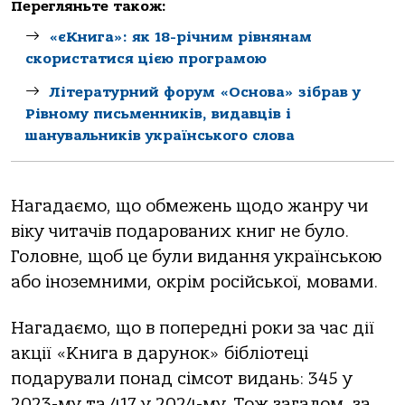
Перегляньте також:
«єКнига»: як 18-річним рівнянам
скористатися цією програмою
Літературний форум «Основа» зібрав у
Рівному письменників, видавців і
шанувальників українського слова
Нагадаємо, що обмежень щодо жанру чи
віку читачів подарованих книг не було.
Головне, щоб це були видання українською
або іноземними, окрім російської, мовами.
Нагадаємо, що в попередні роки за час дії
акції «Книга в дарунок» бібліотеці
подарували понад сімсот видань: 345 у
2023-му та 417 у 2024-му. Тож загалом, за