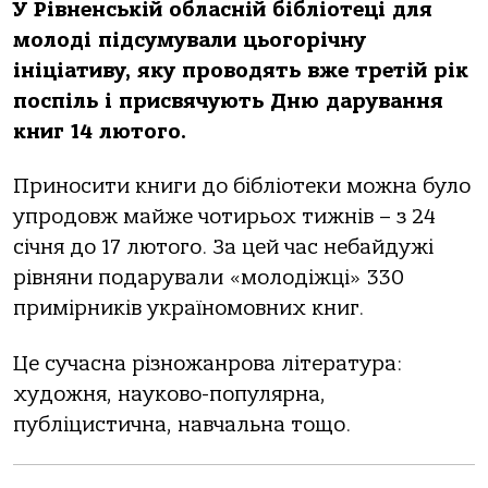
У Рівненській обласній бібліотеці для
молоді підсумували цьогорічну
ініціативу, яку проводять вже третій рік
поспіль і присвячують Дню дарування
книг 14 лютого.
Приносити книги до бібліотеки можна було
упродовж майже чотирьох тижнів – з 24
січня до 17 лютого. За цей час небайдужі
рівняни подарували «молодіжці» 330
примірників україномовних книг.
Це сучасна різножанрова література:
художня, науково-популярна,
публіцистична, навчальна тощо.