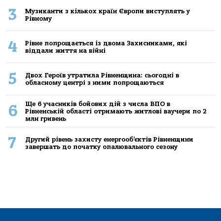
3
Музиканти з кількох країн Європи виступлять у
Рівному
4
Рівне попрощається із двома Захисниками, які
віддали життя на війні
5
Двох Героїв утратила Рівненщина: сьогодні в
обласному центрі з ними попрощаються
Ще 6 учасників бойових дій з числа ВПО в
6
Рівненській області отримають житлові ваучери по 2
млн гривень
7
Другий рівень захисту енергооб’єктів Рівненщини
завершать до початку опалювального сезону