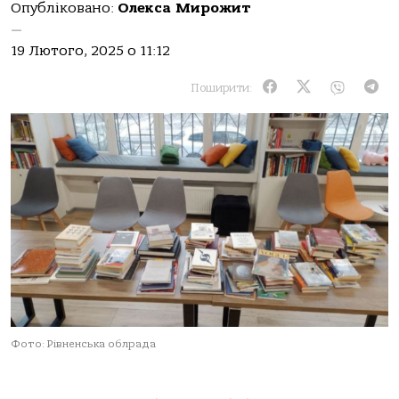
Опубліковано:
Олекса Мирожит
—
19 Лютого, 2025 о 11:12
Поширити:
Фото: Рівненська облрада