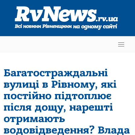
Багатостраждальні
вулиці в Рівному, які
постійно підтоплює
після дощу, нарешті
отримають
водовідведення? Влада