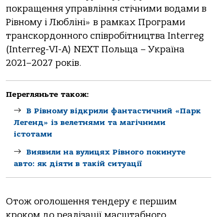
покращення управління стічними водами в
Рівному і Любліні» в рамках Програми
транскордонного співробітництва Interreg
(Interreg-VI-A) NEXT Польща – Україна
2021–2027 років.
Перегляньте також:
В Рівному відкрили фантастичний «Парк
Легенд» із велетнями та магічними
істотами
Виявили на вулицях Рівного покинуте
авто: як діяти в такій ситуації
Отож оголошення тендеру є першим
кроком до реалізації масштабного