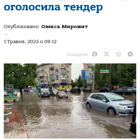
оголосила тендер
Опубліковано:
Олекса Мирожит
—
1 Травня, 2025 о 09:12
Поширити: