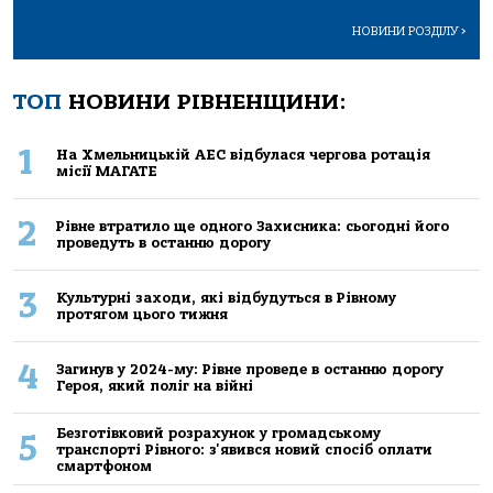
НОВИНИ РОЗДІЛУ
>
ТОП
НОВИНИ РІВНЕНЩИНИ:
1
На Хмельницькій АЕС відбулася чергова ротація
місії МАГАТЕ
2
Рівне втратило ще одного Захисника: сьогодні його
проведуть в останню дорогу
3
Культурні заходи, які відбудуться в Рівному
протягом цього тижня
4
Загинув у 2024-му: Рівне проведе в останню дорогу
Героя, який поліг на війні
Безготівковий розрахунок у громадському
5
транспорті Рівного: з'явився новий спосіб оплати
смартфоном