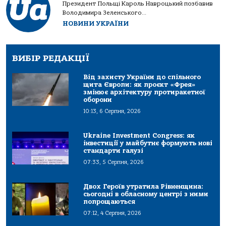
Президент Польщі Кароль Навроцький позбавив
Володимира Зеленського...
НОВИНИ УКРАЇНИ
ВИБІР РЕДАКЦІЇ
Від захисту України до спільного
щита Європи: як проєкт «Фрея»
змінює архітектуру протиракетної
оборони
10:13, 6 Серпня, 2026
Ukraine Investment Congress: як
інвестиції у майбутнє формують нові
стандарти галузі
07:33, 5 Серпня, 2026
Двох Героїв утратила Рівненщина:
сьогодні в обласному центрі з ними
попрощаються
07:12, 4 Серпня, 2026