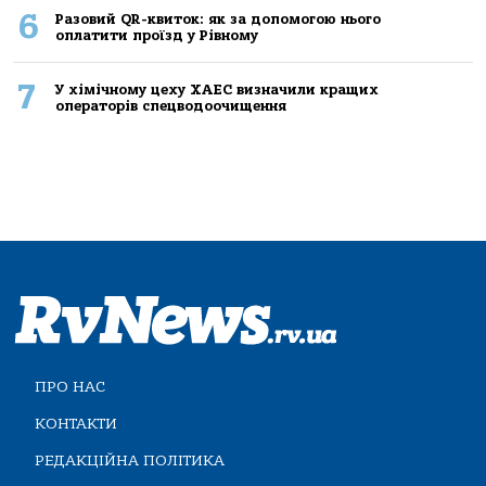
6
Разовий QR-квиток: як за допомогою нього
оплатити проїзд у Рівному
7
У хімічному цеху ХАЕС визначили кращих
операторів спецводоочищення
ПРО НАС
КОНТАКТИ
РЕДАКЦІЙНА ПОЛІТИКА