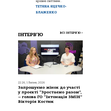
архівні світлини...
ТЕТЯНА ЯЦЕЧКО-
БЛАЖЕНКО
ВСІ ІНТЕРВ'Ю
>
ІНТЕРВ'Ю
22:26, 1 Липня, 2026
Запрошуємо жінок до участі
у проєкті “Зростаємо разом”,
– голова ГО “Інтонація ЗМІН”
Вікторія Костюк