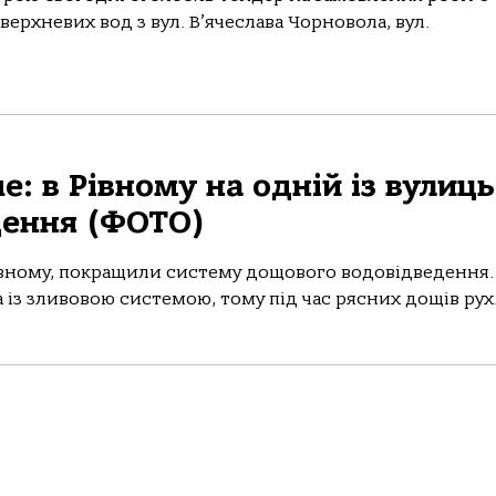
ерхневих вод з вул. В’ячеслава Чорновола, вул.
: в Рівному на одній із вулиць
дення (ФОТО)
Рівному, покращили систему дощового водовідведення.
із зливовою системою, тому під час рясних дощів рух.