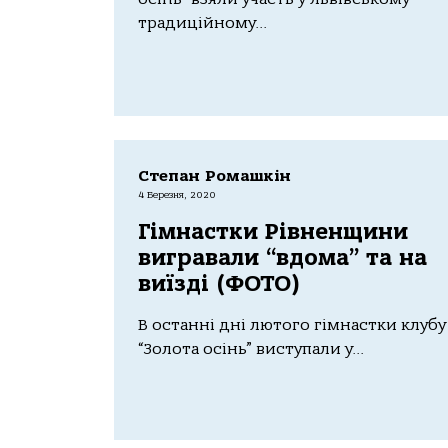
традиційному...
Степан Ромашкін
4 Березня, 2020
Гімнастки Рівненщини
вигравали “вдома” та на
виїзді (ФОТО)
В останні дні лютого гімнастки клубу
“Золота осінь” виступали у...