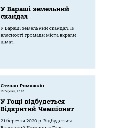
У Вараші земельний
скандал
У Вараші земельний скандал. Із
власності громади міста вкрали
шмат...
Степан Ромашкін
10 Березня, 2020
У Гощі відбудеться
Відкритий Чемпіонат
21 березня 2020 р. Відбудеться
Відкритий Чемпіонат Гощі