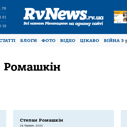
4.76
1.61
0.19
СТАТТІ
БЛОГИ
ФОТО
ВІДЕО
ЦІКАВО
ВІЙНА З
 Ромашкін
Степан Ромашкін
24 Червня, 2020