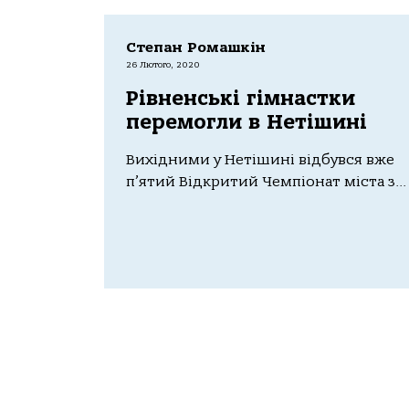
Степан Ромашкін
26 Лютого, 2020
Рівненські гімнастки
перемогли в Нетішині
Вихідними у Нетішині відбувся вже
п’ятий Відкритий Чемпіонат міста з...