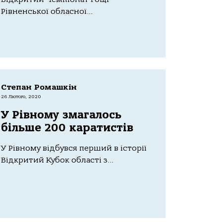
Рівненської обласної...
Степан Ромашкін
26 Лютого, 2020
У Рівному змагалось
більше 200 каратистів
У Рівному відбувся перший в історії
Відкритий Кубок області з...