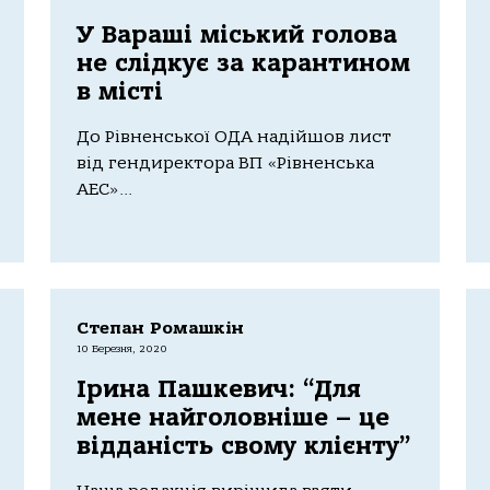
У Вараші міський голова
не слідкує за карантином
в місті
До Рівненської ОДА надійшов лист
від гендиректора ВП «Рівненська
АЕС»...
Степан Ромашкін
10 Березня, 2020
Ірина Пашкевич: “Для
мене найголовніше – це
відданість свому клієнту”