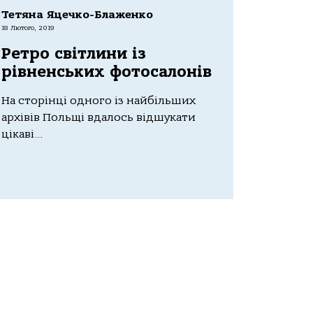
Тетяна Яцечко-Блаженко
18 Лютого, 2019
Ретро світлини із
рівненських фотосалонів
На сторінці одного із найбільших
архівів Польщі вдалось відшукати
цікаві...