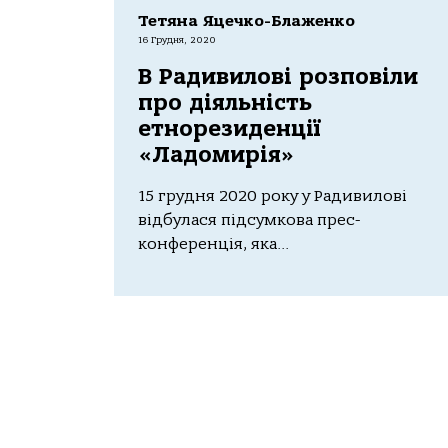
Тетяна Яцечко-Блаженко
16 Грудня, 2020
В Радивилові розповіли
про діяльність
етнорезиденції
«Ладомирія»
15 грудня 2020 року у Радивилові
відбулася підсумкова прес-
конференція, яка...