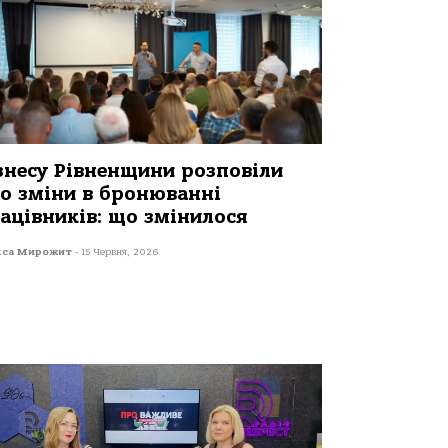
знесу Рівненщини розповіли
о зміни в бронюванні
ацівників: що змінилося
кса Мирожит
-
15 Червня, 2026