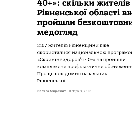
40+»: скільки жителів
Рівненської області в
пройшли безкоштовн
медогляд
2167 жителів Рівненщини вже
скористалися національною програмо
«Скринінг здоров’я 40+» та пройшли
комплексне профілактичне обстеженн
Про це повідомив начальник
Рівненської...
Олекса Мирожит
-
11 Червня, 2026