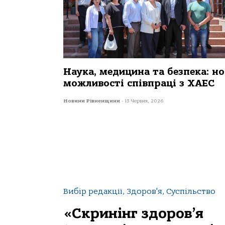
Наука, медицина та безпека: но
можливості співпраці з ХАЕС
Новини Рівненщини
-
13 Червня, 2026
Вибір редакції, Здоров'я, Суспільство
«Скринінг здоров’я