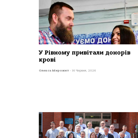
У Рівному привітали донорів
крові
Олекса Мирожит
-
16 Червня, 2026