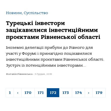
Новини, Суспільство
Турецькі інвестори
зацікавилися інвестиційними
проєктами Рівненської області
Іноземні делегації прибули до Рівного для
участі у Форумі і принагідно поцікавилися
інвестиційними проєктами Рівненської області.
Зустріч із потенційними інвесторами...
Наталія Рівненська
-
5 Грудня, 2019
1
‹
170
171
172
173
174
›
179