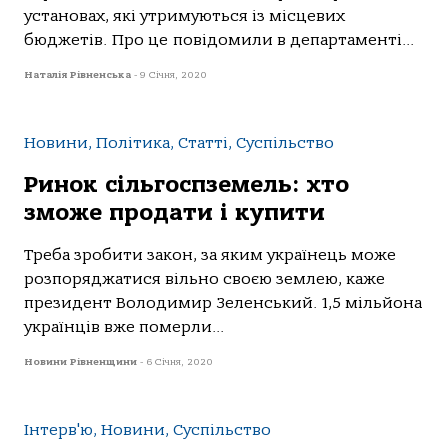
установах, які утримуються із місцевих
бюджетів. Про це повідомили в департаменті...
Наталія Рівненська
-
9 Січня, 2020
Новини, Політика, Статті, Суспільство
Ринок сільгоспземель: хто
зможе продати і купити
Треба зробити закон, за яким українець може
розпоряджатися вільно своєю землею, каже
президент Володимир Зеленський. 1,5 мільйона
українців вже померли...
Новини Рівненщини
-
6 Січня, 2020
Інтерв'ю, Новини, Суспільство