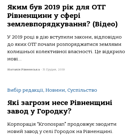
Яким був 2019 рік для ОТГ
Рівненщини у сфері
землевпорядкування? (Відео)
У 2019 році в дію вступили закони, відповідно
до яких ОТГ почали розпоряджатися землями
колишньої колективної власності. Це відкрило
нові...
Наталія Рівненська
-
31 Грудня, 2019
Вибір редакції, Новини, Суспільство
Які загрози несе Рівненщині
завод у Городку?
Корпорація “Кronospan” продовжує зводити
новий завод у селі Городок на Рівненщині.