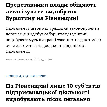
Представники влади обіцяють
легалізувати видобуток
бурштину на Рівненщині
Парламент підтримав урядовий законопроект з
легалізації видобутку бурштину. Бурштин
видобуватимуть в Україні законно. Бюджет-2020
отримає суттєві надходження від цього.
Парламент...
Новини Рівненщини
-
22 Грудня, 2019
Новини, Суспільство
На Рівненщині лише 10 суб’єктів
підприємницької діяльності
видобувають пісок легально