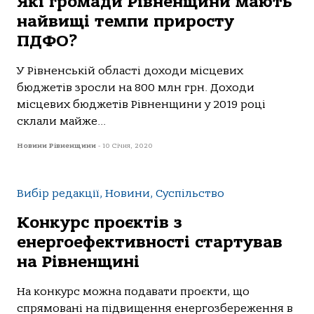
Які громади Рівненщини мають
найвищі темпи приросту
ПДФО?
У Рівненській області доходи місцевих
бюджетів зросли на 800 млн грн. Доходи
місцевих бюджетів Рівненщини у 2019 році
склали майже...
Новини Рівненщини
-
10 Січня, 2020
Вибір редакції, Новини, Суспільство
Конкурс проєктів з
енергоефективності стартував
на Рівненщині
На конкурс можна подавати проєкти, що
спрямовані на підвищення енергозбереження в