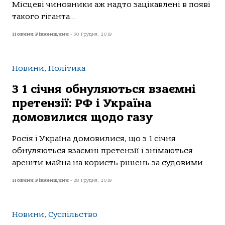
Місцеві чиновники аж надто зацікавлені в появі
такого гіганта...
Новини Рівненщини
-
30 Грудня, 2019
Новини, Політика
З 1 січня обнуляються взаємні
претензії: РФ і Україна
домовилися щодо газу
Росія і Україна домовилися, що з 1 січня
обнуляються взаємні претензії і знімаються
арешти майна на користь рішень за судовими...
Новини Рівненщини
-
28 Грудня, 2019
Новини, Суспільство