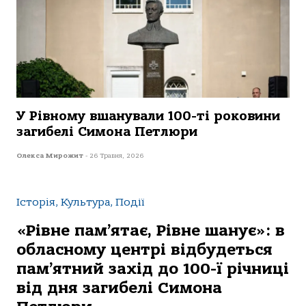
У Рівному вшанували 100-ті роковини
загибелі Симона Петлюри
Олекса Мирожит
-
26 Травня, 2026
Історія, Культура, Події
«Рівне пам’ятає, Рівне шанує»: в
обласному центрі відбудеться
пам’ятний захід до 100-ї річниці
від дня загибелі Симона