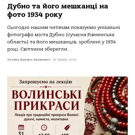
Дубно та його мешканці на
фото 1934 року
Сьогодні нашим читачам показуємо унікальні
фотографії міста Дубно (сучасна Рівненська
область) та його мешканців, зроблені у 1934
році. Світлини зберегли...
Тетяна Яцечко-Блаженко
-
19 Травня, 2026