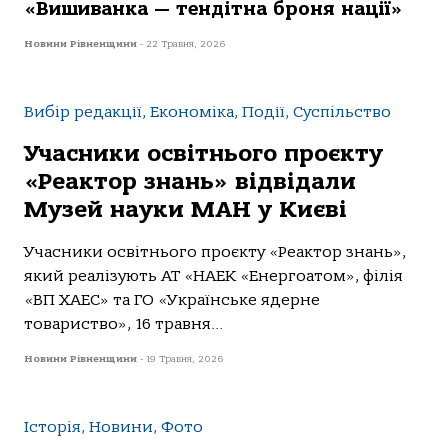
«Вишиванка — тендітна броня нації»
Новини Рівненщини
-
22 Травня, 2026
Вибір редакції, Економіка, Події, Суспільство
Учасники освітнього проєкту
«Реактор знань» відвідали
Музей науки МАН у Києві
Учасники освітнього проєкту «Реактор знань»,
який реалізують АТ «НАЕК «Енергоатом», філія
«ВП ХАЕС» та ГО «Українське ядерне
товариство», 16 травня...
Новини Рівненщини
-
19 Травня, 2026
Історія, Новини, Фото