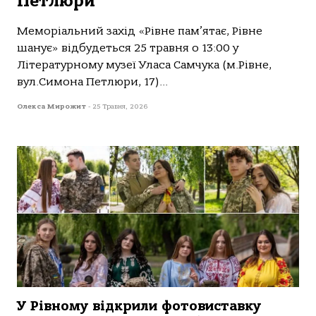
Петлюри
Меморіальний захід «Рівне пам’ятає, Рівне
шанує» відбудеться 25 травня о 13:00 у
Літературному музеї Уласа Самчука (м.Рівне,
вул.Симона Петлюри, 17)...
Олекса Мирожит
-
25 Травня, 2026
У Рівному відкрили фотовиставку