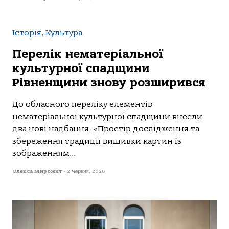
Історія, Культура
Перелік нематеріальної
культурної спадщини
Рівненщини знову розширився
До обласного переліку елементів
нематеріальної культурної спадщини внесли
два нові надбання: «Простір дослідження та
збереження традиції вишивки картин із
зображенням...
Олекса Мирожит
-
2 Червня, 2026