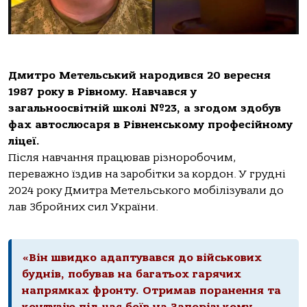
Дмитро Метельський народився 20 вересня
1987 року в Рівному. Навчався у
загальноосвітній школі №23, а згодом здобув
фах автослюсаря в Рівненському професійному
ліцеї.
Після навчання працював різноробочим,
переважно їздив на заробітки за кордон. У грудні
2024 року Дмитра Метельського мобілізували до
лав Збройних сил України.
«Він швидко адаптувався до військових
буднів, побував на багатьох гарячих
напрямках фронту. Отримав поранення та