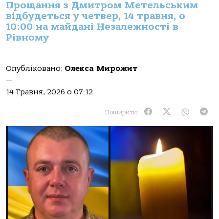
Прощання з Дмитром Метельським
відбудеться у четвер, 14 травня, о
10:00 на майдані Незалежності в
Рівному
Опубліковано:
Олекса Мирожит
—
14 Травня, 2026 о 07:12
Поширити: