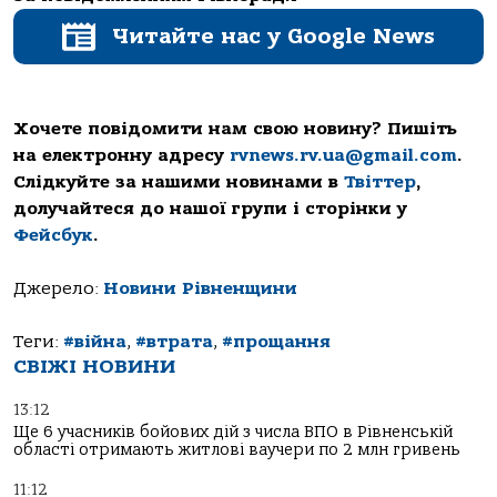
Читайте нас у Google News
Хочете повідомити нам свою новину? Пишіть
на електронну адресу
rvnews.rv.ua@gmail.com
.
Слідкуйте за нашими новинами в
Твіттер
,
долучайтеся до нашої групи і сторінки у
Фейсбук
.
Джерело:
Новини Рівненщини
Теги:
#війна
,
#втрата
,
#прощання
СВІЖІ НОВИНИ
13:12
Ще 6 учасників бойових дій з числа ВПО в Рівненській
області отримають житлові ваучери по 2 млн гривень
11:12