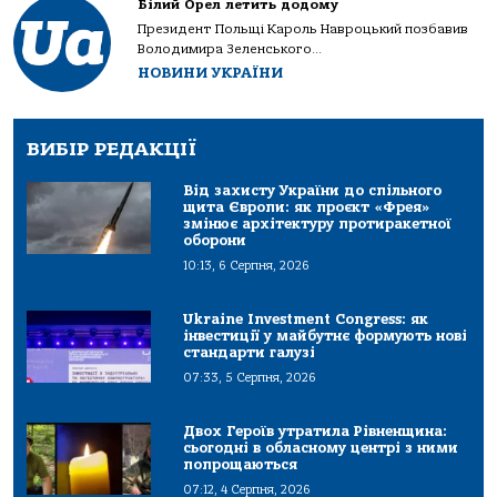
Білий Орел летить додому
Президент Польщі Кароль Навроцький позбавив
Володимира Зеленського...
НОВИНИ УКРАЇНИ
ВИБІР РЕДАКЦІЇ
Від захисту України до спільного
щита Європи: як проєкт «Фрея»
змінює архітектуру протиракетної
оборони
10:13, 6 Серпня, 2026
Ukraine Investment Congress: як
інвестиції у майбутнє формують нові
стандарти галузі
07:33, 5 Серпня, 2026
Двох Героїв утратила Рівненщина:
сьогодні в обласному центрі з ними
попрощаються
07:12, 4 Серпня, 2026