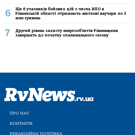
Ще 6 учасників бойових дій з числа ВПО в
6
Рівненській області отримають житлові ваучери по 2
млн гривень
7
Другий рівень захисту енергооб’єктів Рівненщини
завершать до початку опалювального сезону
ПРО НАС
КОНТАКТИ
РЕДАКЦІЙНА ПОЛІТИКА