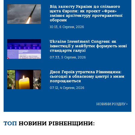
Від захисту України до спільного
щита Європи: як проєкт «Фрея»
змінює архітектуру протиракетної
оборони
10:13, 6 Серпня, 2026
Ukraine Investment Congress: як
інвестиції у майбутнє формують нові
стандарти галузі
07:33, 5 Серпня, 2026
Двох Героїв утратила Рівненщина:
сьогодні в обласному центрі з ними
попрощаються
07:12, 4 Серпня, 2026
НОВИНИ РОЗДІЛУ
>
ТОП
НОВИНИ РІВНЕНЩИНИ: