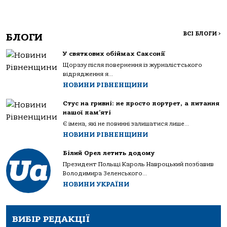
ВСІ БЛОГИ
>
БЛОГИ
У святкових обіймах Саксонії
Щоразу після повернення із журналістського
відрядження я...
НОВИНИ РІВНЕНЩИНИ
Стус на гривні: не просто портрет, а питання
нашої пам’яті
Є імена, які не повинні залишатися лише...
НОВИНИ РІВНЕНЩИНИ
Білий Орел летить додому
Президент Польщі Кароль Навроцький позбавив
Володимира Зеленського...
НОВИНИ УКРАЇНИ
ВИБІР РЕДАКЦІЇ