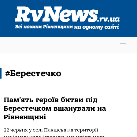
#Берестечко
Пам’ять героїв битви під
Берестечком вшанували на
Рівненщині
22 червня у селі Пляшева на території