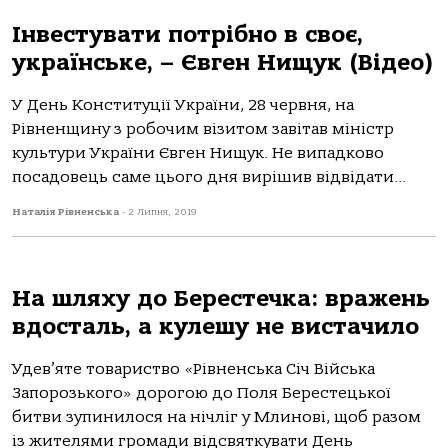
Інвестувати потрібно в своє,
українське, – Євген Нищук (Відео)
У День Конституції України, 28 червня, на
Рівненщину з робочим візитом завітав міністр
культури України Євген Нищук. Не випадково
посадовець саме цього дня вирішив відвідати...
Наталія Рівненська
-
2 Липня, 2019
На шляху до Берестечка: вражень
вдосталь, а кулешу не вистачило
Удев’яте товариство «Рівненська Січ Війська
Запорозького» дорогою до Поля Берестецької
битви зупинилося на нічліг у Млинові, щоб разом
із жителями громади відсвяткувати День