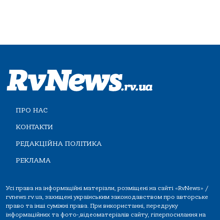
ПРО НАС
КОНТАКТИ
РЕДАКЦІЙНА ПОЛІТИКА
РЕКЛАМА
Усі права на інформаційні матеріали, розміщені на сайті «RvNews» /
rvnews.rv.ua, захищені українським законодавством про авторське
право та інші суміжні права. При використанні, передруку
інформаційних та фото-,відеоматеріалів сайту, гіперпосилання на