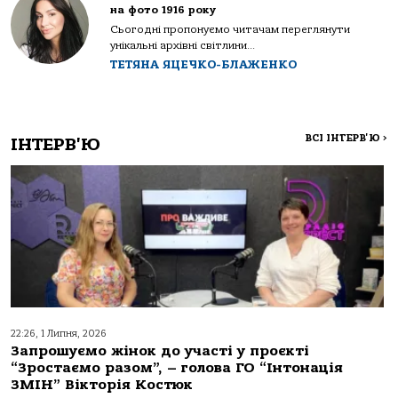
на фото 1916 року
Сьогодні пропонуємо читачам переглянути
унікальні архівні світлини...
ТЕТЯНА ЯЦЕЧКО-БЛАЖЕНКО
ВСІ ІНТЕРВ'Ю
>
ІНТЕРВ'Ю
22:26, 1 Липня, 2026
Запрошуємо жінок до участі у проєкті
“Зростаємо разом”, – голова ГО “Інтонація
ЗМІН” Вікторія Костюк