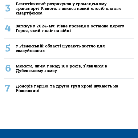
Безготівковий розрахунок у громадському
3
транспорті Рівного: з'явився новий спосіб оплати
смартфоном
4
Загинув у 2024-му: Рівне проведе в останню дорогу
Героя, який поліг на війні
5
У Рівненській області шукають житло для
евакуйованих
6
Монети, яким понад 100 років, з'явилися в
Дубенському замку
7
Донорів першої та другої груп крові шукають на
Рівненщині