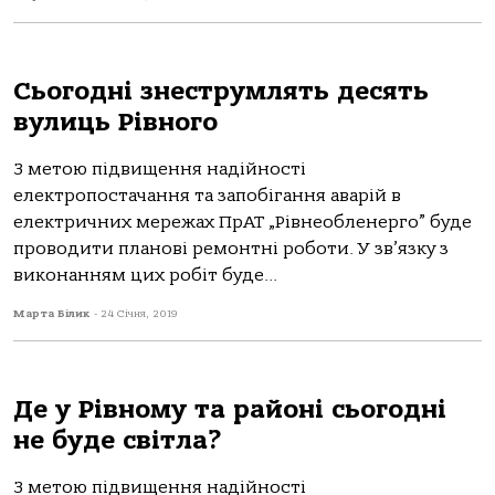
Сьогодні знеструмлять десять
вулиць Рівного
З метою підвищення надійності
електропостачання та запобігання аварій в
електричних мережах ПрАТ „Рівнеобленерго” буде
проводити планові ремонтні роботи. У зв’язку з
виконанням цих робіт буде...
Марта Білик
-
24 Січня, 2019
Де у Рівному та районі сьогодні
не буде світла?
З метою підвищення надійності