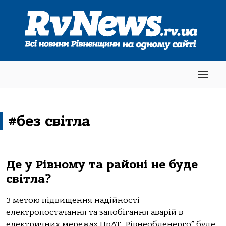
#без світла
Де у Рівному та районі не буде
світла?
З метою підвищення надійності
електропостачання та запобігання аварій в
електричних мережах ПрАТ „Рівнеобленерго” буде