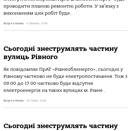
проводити планові ремонтні роботи. У зв’язку з
виконанням цих робіт буде...
Марта Білик
-
4 Лютого, 2019
Сьогодні знеструмлять частину
вулиць Рівного
Як повідомляє ПрАТ «Рівнеобленерго», сьогодні у
Рівному частково не буде електропостачання. Тож з
09:00 до 17:00 частково буде відсутня
електроенергія на таких вулицях м. Рівне...
Марта Білик
-
31 Січня, 2019
Сьогодні знеструмлять частину