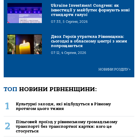
Ukraine Investment Congress: як
інвестиції у майбутнє формують нові
стандарти галузі
07:33, 5 Серпня, 2026
Двох Героїв утратила Рівненщина:
сьогодні в обласному центрі з ними
попрощаються
07:12, 4 Серпня, 2026
НОВИНИ РОЗДІЛУ
>
ТОП
НОВИНИ РІВНЕНЩИНИ:
1
Культурні заходи, які відбудуться в Рівному
протягом цього тижня
Пільговий проїзд у рівненському громадському
2
транспорті без транспортної картки: кого це
стосується