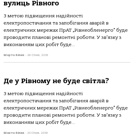
вулиць Рівного
З метою підвищення надійності
електропостачання та запобігання аварій в
електричних мережах ПрАТ „Рівнеобленерго” буде
проводити планові ремонтні роботи. У зв’язку з
виконанням цих робіт буде...
Марта Білик
-
28 Січня, 2019
Де у Рівному не буде світла?
З метою підвищення надійності
електропостачання та запобігання аварій в
електричних мережах ПрАТ „Рівнеобленерго” буде
проводити планові ремонтні роботи. У зв’язку з
виконанням цих робіт буде...
Марта Білик
-
25 Січня, 2019