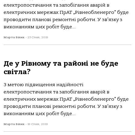
електропостачання та запобігання аварій в
електричних мережах ПрАТ „Рівнеобленерго” буде
проводити планові ремонтні роботи. У зв’язку з
виконанням цих робіт буде...
Марта Білик
-
23 Січня, 2019
Де у Рівному та районі не буде
світла?
З метою підвищення надійності
електропостачання та запобігання аварій в
електричних мережах ПрАТ „Рівнеобленерго” буде
проводити планові ремонтні роботи. У зв’язку з
виконанням цих робіт буде...
Марта Білик
-
18 Січня, 2019