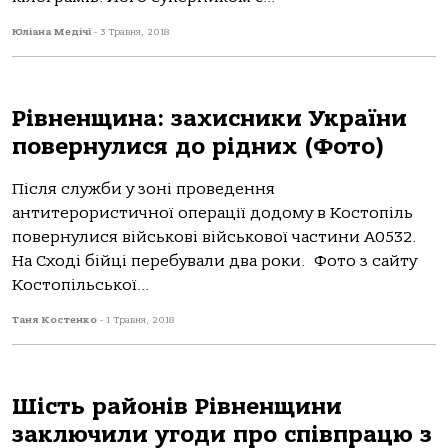
Юліана Медічі
-
3 Травня, 2018
Рівненщина: захисники України
повернулися до рідних (Фото)
Після служби у зоні проведення
антитерористичної операції додому в Костопіль
повернулися військові військової частини А0532.
На Сході бійці перебували два роки. Фото з сайту
Костопільської...
Таня Костенко
-
1 Травня, 2018
Шість районів Рівненщини
заключили угоди про співпрацю з