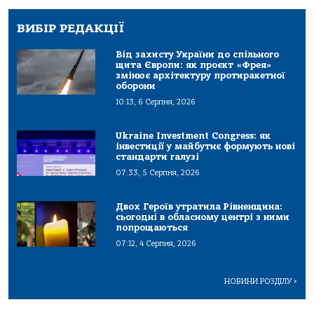
ВИБІР РЕДАКЦІЇ
Від захисту України до спільного
щита Європи: як проєкт «Фрея»
змінює архітектуру протиракетної
оборони
10:13, 6 Серпня, 2026
Ukraine Investment Congress: як
інвестиції у майбутнє формують нові
стандарти галузі
07:33, 5 Серпня, 2026
Двох Героїв утратила Рівненщина:
сьогодні в обласному центрі з ними
попрощаються
07:12, 4 Серпня, 2026
НОВИНИ РОЗДІЛУ
>