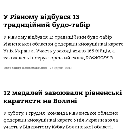
У Рівному відбувся 13
традиційний будо-табір
У Рівному відбувся 13 традиційний будо-табір
Рівненської обласної федерації кйокушінкаі карате
Унія України. Участь у заході взяло 165 бійців, а
також весь інструкторський склад РОФККУУ. В...
Олександр Войцеховський
-
23 Грудня, 2018
12 медалей завоювали рівненські
каратисти на Волині
У суботу, 1 грудня команда Рівненської обласної
федерації кйокушінкаі карате Унія України взяла
участь у Відкритому Кубку Волинської області.