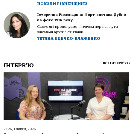
НОВИНИ РІВНЕНЩИНИ
Історична Рівненщина: Форт-застава Дубно
на фото 1916 року
Сьогодні пропонуємо читачам переглянути
унікальні архівні світлини...
ТЕТЯНА ЯЦЕЧКО-БЛАЖЕНКО
ВСІ ІНТЕРВ'Ю
>
ІНТЕРВ'Ю
22:26, 1 Липня, 2026