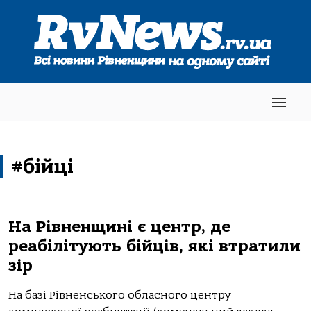
#бійці
На Рівненщині є центр, де
реабілітують бійців, які втратили
зір
На базі Рівненського обласного центру