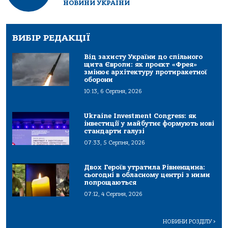
НОВИНИ УКРАЇНИ
ВИБІР РЕДАКЦІЇ
Від захисту України до спільного
щита Європи: як проєкт «Фрея»
змінює архітектуру протиракетної
оборони
10:13, 6 Серпня, 2026
Ukraine Investment Congress: як
інвестиції у майбутнє формують нові
стандарти галузі
07:33, 5 Серпня, 2026
Двох Героїв утратила Рівненщина:
сьогодні в обласному центрі з ними
попрощаються
07:12, 4 Серпня, 2026
НОВИНИ РОЗДІЛУ
>