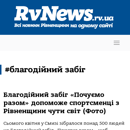
#благодійний забіг
Благодійний забіг «Почуємо
разом» допоможе спортсменці з
Рівненщини чути світ (Фото)
Сьомого квітня у Смизі зібралося понад 500 людей