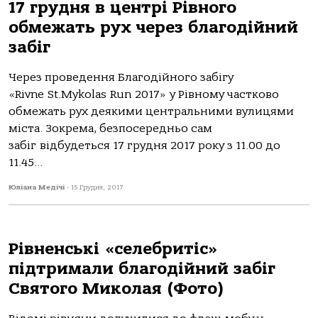
17 грудня в центрі Рівного
обмежать рух через благодійний
забіг
Через проведення Благодійного забігу
«Rivne St.Mykolas Run 2017» у Рівному частково
обмежать рух деякими центральними вулицями
міста. Зокрема, безпосередньо сам
забіг відбудеться 17 грудня 2017 року з 11.00 до
11.45...
Юліана Медічі
-
15 Грудня, 2017
Рівненські «селебритіс»
підтримали благодійний забіг
Святого Миколая (Фото)