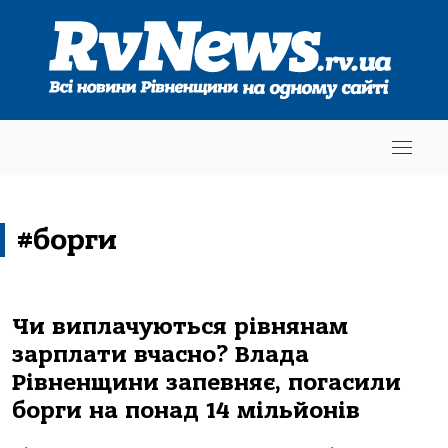
#борги
Чи виплачуються рівнянам
зарплати вчасно? Влада
Рівненщини запевняє, погасили
борги на понад 14 мільйонів