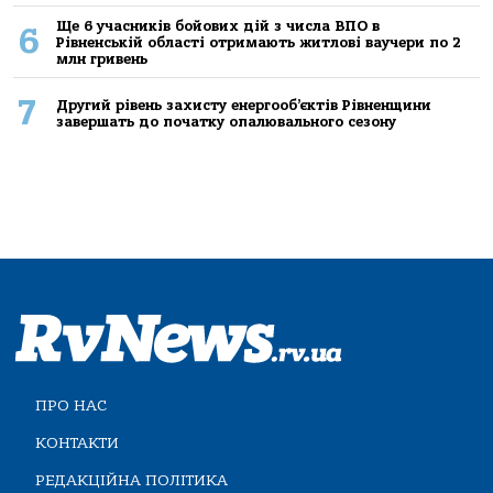
Ще 6 учасників бойових дій з числа ВПО в
6
Рівненській області отримають житлові ваучери по 2
млн гривень
7
Другий рівень захисту енергооб’єктів Рівненщини
завершать до початку опалювального сезону
ПРО НАС
КОНТАКТИ
РЕДАКЦІЙНА ПОЛІТИКА