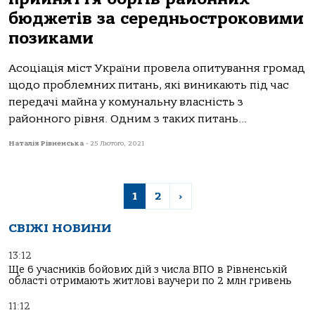
бюджетів за середньостроковими
позиками
Асоціація міст України провела опитування громад
щодо проблемних питань, які виникають під час
передачі майна у комунальну власність з
районного рівня. Одним з таких питань...
Наталія Рівненська
-
25 Лютого, 2021
1
2
›
СВІЖІ НОВИНИ
13:12
Ще 6 учасників бойових дій з числа ВПО в Рівненській
області отримають житлові ваучери по 2 млн гривень
11:12