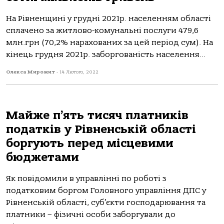
На Рівненщині у грудні 2021р. населенням області
сплачено за житлово-комунальні послуги 479,6
млн.грн (70,2% нарахованих за цей період сум). На
кінець грудня 2021р. заборгованість населення...
Олекса Мирожит
-
14 Лютого, 2022
Майже п’ять тисяч платників
податків у Рівненській області
боргують перед місцевими
бюджетами
Як повідомили в управлінні по роботі з
податковим боргом Головного управління ДПС у
Рівненській області, суб’єкти господарювання та
платники – фізичні особи заборгували до