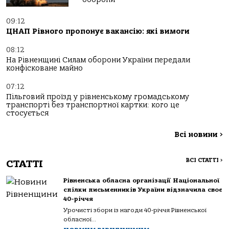
09:12
ЦНАП Рівного пропонує вакансію: які вимоги
08:12
На Рівненщині Силам оборони України передали
конфісковане майно
07:12
Пільговий проїзд у рівненському громадському
транспорті без транспортної картки: кого це
стосується
Всі новини
>
ВСІ СТАТТІ
>
СТАТТІ
Рівненська обласна організації Національної
спілки письменників України відзначила своє
40-річчя
Урочисті збори із нагоди 40-річчя Рівненської
обласної...