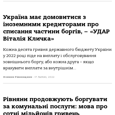
Україна має домовитися з
іноземними кредиторами про
списання частини боргів, – «УДАР
Віталія Кличка»
Кожна десята гривня державного бюджету України
у 2022 році піде на виплату і обслуговування
зовнішнього боргу, або кожна друга – якщо
врахувати виплати за внутрішнім...
Новини Рівненщини
-
17 Лютого, 2022
Рівняни продовжують боргувати
за комунальні послуги: мова про
сотні мільйонів гривень