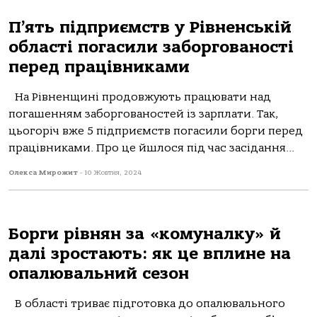
П’ять підприємств у Рівненській
області погасили заборгованості
перед працівниками
На Рівненщині продовжують працювати над
погашенням заборгованостей із зарплати. Так,
цьогоріч вже 5 підприємств погасили борги перед
працівниками. Про це йшлося під час засідання...
Олекса Мирожит
-
10 Жовтня, 2024
Борги рівнян за «комуналку» й
далі зростають: як це вплине на
опалювальний сезон
В області триває підготовка до опалювального