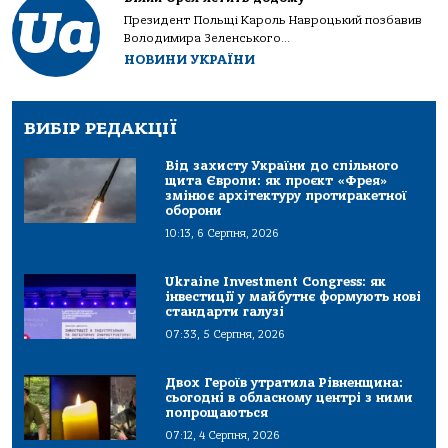
Президент Польщі Кароль Навроцький позбавив
Володимира Зеленського...
НОВИНИ УКРАЇНИ
ВИБІР РЕДАКЦІЇ
Від захисту України до спільного
щита Європи: як проєкт «Фрея»
змінює архітектуру протиракетної
оборони
10:13, 6 Серпня, 2026
Ukraine Investment Congress: як
інвестиції у майбутнє формують нові
стандарти галузі
07:33, 5 Серпня, 2026
Двох Героїв утратила Рівненщина:
сьогодні в обласному центрі з ними
попрощаються
07:12, 4 Серпня, 2026