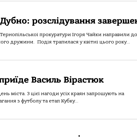
 Дубно: розслідування заверше
ернопільської прокуратури Ігоря Чайки направили до
ого дружини. Подія трапилася у квітні цього року...
 приїде Василь Вірастюк
ень міста. З цієї нагоди усіх краян запрошують на
гання з футболу та етап Кубку...