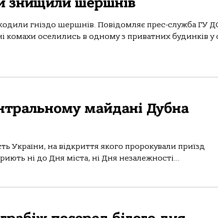
ки знищили шершнів
кодили гніздо шершнів. Повідомляє прес-служба ГУ 
ні комахи оселились в одному з приватних будинків у 
ентральному майдані Дубна
ть України, на відкриття якого пророкували приїзд
иють ні до Дня міста, ні Дня незалежності...