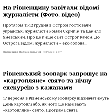
На Рівненщину завітали відомі
журналісти (Фото, відео)
Протягом 11-12 грудня в Острозі гостювали
українські журналісти Роман Скрипін та Данило
Яневський. Про це пише сайт Острог Район. До
Острога відомі журналісти – екс-голова...
Олександр Войцеховський
-
13 Грудня, 2017
Рівненський зоопарк запрошує на
«картопляне» свято та нічну
екскурсію з кажанами
17 вересня в Рівненському зоопарку відзначатимуть
День картоплі або, як його ще називають,
«картопляне» свято. Програма свята