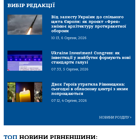
ВИБІР РЕДАКЦІЇ
Від захисту України до спільного
щита Європи: як проєкт «Фрея»
змінює архітектуру протиракетної
оборони
10:13, 6 Серпня, 2026
Ukraine Investment Congress: як
інвестиції у майбутнє формують нові
стандарти галузі
07:33, 5 Серпня, 2026
Двох Героїв утратила Рівненщина:
сьогодні в обласному центрі з ними
попрощаються
07:12, 4 Серпня, 2026
НОВИНИ РОЗДІЛУ
>
ТОП
НОВИНИ РІВНЕНЩИНИ: