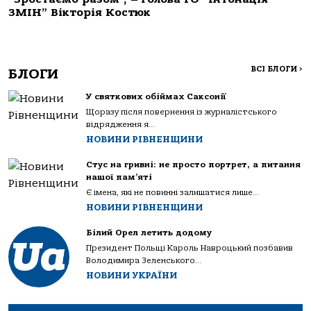
ЗМІН” Вікторія Костюк
ВСІ БЛОГИ
>
БЛОГИ
У святкових обіймах Саксонії
Щоразу після повернення із журналістського
відрядження я...
НОВИНИ РІВНЕНЩИНИ
Стус на гривні: не просто портрет, а питання
нашої пам’яті
Є імена, які не повинні залишатися лише...
НОВИНИ РІВНЕНЩИНИ
Білий Орел летить додому
Президент Польщі Кароль Навроцький позбавив
Володимира Зеленського...
НОВИНИ УКРАЇНИ