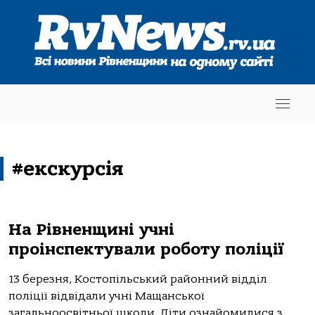
#екскурсія
На Рівненщині учні
проінспектували роботу поліції
13 березня, Костопільський районний відділ
поліції відвідали учні Мащанської
загальноосвітньої школи. Діти ознайомилися з