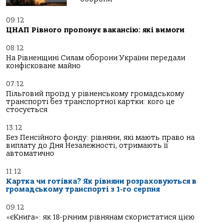
09:12
ЦНАП Рівного пропонує вакансію: які вимоги
08:12
На Рівненщині Силам оборони України передали
конфісковане майно
07:12
Пільговий проїзд у рівненському громадському
транспорті без транспортної картки: кого це
стосується
13:12
Без Пенсійного фонду: рівняни, які мають право на
виплату до Дня Незалежності, отримають її
автоматично
11:12
Картка чи готівка? Як рівняни розраховуються в
громадському транспорті з 1-го серпня
09:12
«єКнига»: як 18-річним рівнянам скористатися цією