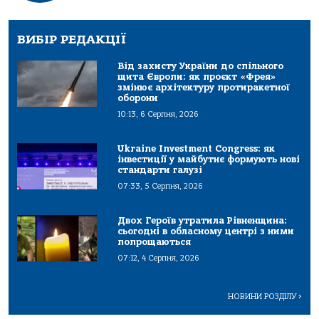
ВИБІР РЕДАКЦІЇ
Від захисту України до спільного
щита Європи: як проєкт «Фрея»
змінює архітектуру протиракетної
оборони
10:13, 6 Серпня, 2026
Ukraine Investment Congress: як
інвестиції у майбутнє формують нові
стандарти галузі
07:33, 5 Серпня, 2026
Двох Героїв утратила Рівненщина:
сьогодні в обласному центрі з ними
попрощаються
07:12, 4 Серпня, 2026
НОВИНИ РОЗДІЛУ
>