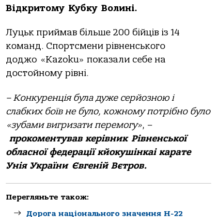
Відкритому Кубку Волині.
Луцьк приймав більше 200 бійців із 14
команд. Спортсмени рівненського
доджо «Kazoku» показали себе на
достойному рівні.
– Конкуренція була дуже серйозною і
слабких боїв не було, кожному потрібно було
«зубами вигризати перемогу»
, –
прокоментував керівник Рівненської
обласної федерації кйокушінкаі карате
Унія України Євгеній Вєтров.
Перегляньте також:
Дорога національного значення Н-22