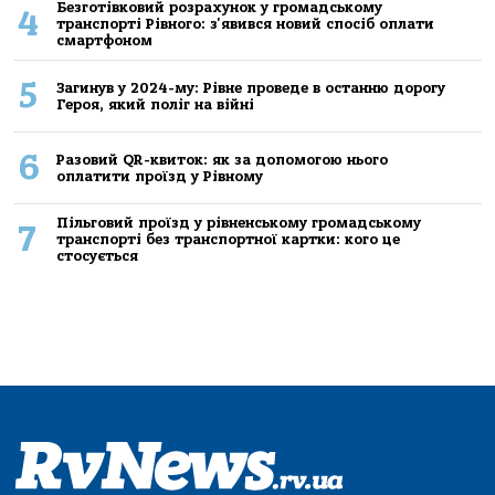
Безготівковий розрахунок у громадському
4
транспорті Рівного: з'явився новий спосіб оплати
смартфоном
5
Загинув у 2024-му: Рівне проведе в останню дорогу
Героя, який поліг на війні
6
Разовий QR-квиток: як за допомогою нього
оплатити проїзд у Рівному
Пільговий проїзд у рівненському громадському
7
транспорті без транспортної картки: кого це
стосується