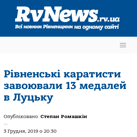
Рівненські каратисти
завоювали 13 медалей
в Луцьку
Опубліковано:
Степан Ромашкін
—
3 Грудня, 2019 о 20:30