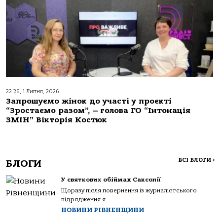
22:26, 1 Липня, 2026
Запрошуємо жінок до участі у проєкті
“Зростаємо разом”, – голова ГО “Інтонація
ЗМІН” Вікторія Костюк
ВСІ БЛОГИ
>
БЛОГИ
У святкових обіймах Саксонії
Щоразу після повернення із журналістського
відрядження я...
НОВИНИ РІВНЕНЩИНИ