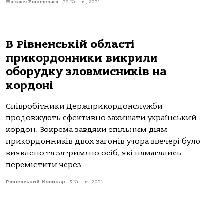
Наталія Рівненська
-
20 Квітня, 2021
В Рівненській області
прикордонники викрили
оборудку зловмисників на
кордоні
Співробітники Держприкордонслужби
продовжують ефективно захищати український
кордон. Зокрема завдяки спільним діям
прикордонників двох загонів учора ввечері було
виявлено та затримано осіб, які намагались
перемістити через...
Рівненський Новинар
-
3 Квітня, 2021