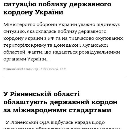
ситуацію поблизу державного
кордону України
Міністерство оборони України уважно відстежує
ситуацію, яка склалась поблизу державного
кордону України з РФ та на тимчасово окупованих
територіях Криму та Донецької і Луганської
областей. Факти, що надаються розвідувальними
органами України...
Рівненський Новинар
-
3 Листопада, 2021
У Рівненській області
облаштують державний кордон
за міжнародними стадартами
У Рівненській ОДА відбулась нарада щодо