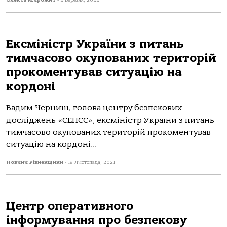
Олекса Мирожит
-
2 Березня, 2022
Ексміністр України з питань
тимчасово окупованих територій
прокоментував ситуацію на
кордоні
Вадим Черниш, голова центру безпекових
досліджень «СЕНСС», ексміністр України з питань
тимчасово окупованих територій прокоментував
ситуацію на кордоні...
Новини Рівненщини
-
19 Листопада, 2021
Центр оперативного
інформування про безпекову