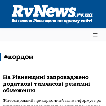
#кордон
На Рівненщині запроваджено
додаткові тимчасові режимні
обмеження
Житомирський прикордонний загін інформує про