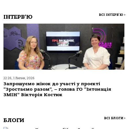
ВСІ ІНТЕРВ'Ю
>
ІНТЕРВ'Ю
22:26, 1 Липня, 2026
Запрошуємо жінок до участі у проєкті
“Зростаємо разом”, – голова ГО “Інтонація
ЗМІН” Вікторія Костюк
ВСІ БЛОГИ
>
БЛОГИ