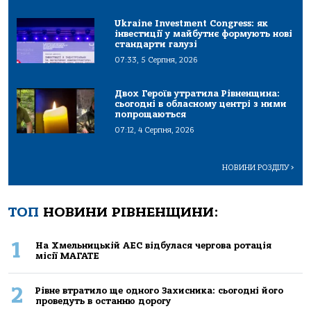
Ukraine Investment Congress: як
інвестиції у майбутнє формують нові
стандарти галузі
07:33, 5 Серпня, 2026
Двох Героїв утратила Рівненщина:
сьогодні в обласному центрі з ними
попрощаються
07:12, 4 Серпня, 2026
НОВИНИ РОЗДІЛУ
>
ТОП
НОВИНИ РІВНЕНЩИНИ:
1
На Хмельницькій АЕС відбулася чергова ротація
місії МАГАТЕ
2
Рівне втратило ще одного Захисника: сьогодні його
проведуть в останню дорогу