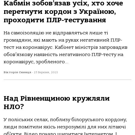
Кабмін зобов’язав усіх, хто хоче
перетнути кордон з Україною,
проходити ПЛР-тестування
На самоізоляцію не відправляться лише ті
громадяни, які мають на руках негативний ПЛР-
тест на коронавірус. Кабінет міністрів запровадив
обов’язкову наявність негативного ПЛР-тесту на
коронавірус, зробленого...
Вікторія Синиця
-
23 Березня, 2021
Над Рівненщиною кружляли
НЛО?
У поліських селах, поблизу білоруського кордону,
люди помітили якісь незрозумілі для них літаючі
об’єкти. Відео почало ширитися Інтернетом. І