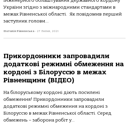
інженерного облаштування державного кордону
України згідно з міжнародними стандартами в
межах Рівненської області. Як повідомив перший
заступник голови...
Наталія Рівненська
-
27 Липня, 2021
Прикордонники запровадили
додаткові режимні обмеження на
кордоні з Білоруссю в межах
Рівненщини (ВІДЕО)
На білоруському кордоні діють посилені
обмеження! Прикордонники запровадили
додаткові режимні обмеження на кордоні з
Білоруссю в межах Рівненської області. Серед
обмежень – заборона робіт у...