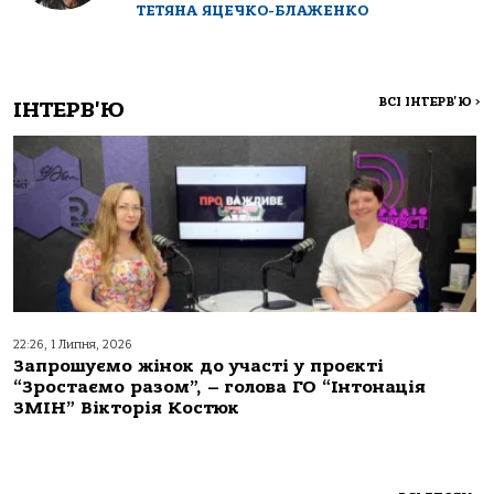
ТЕТЯНА ЯЦЕЧКО-БЛАЖЕНКО
ВСІ ІНТЕРВ'Ю
>
ІНТЕРВ'Ю
22:26, 1 Липня, 2026
Запрошуємо жінок до участі у проєкті
“Зростаємо разом”, – голова ГО “Інтонація
ЗМІН” Вікторія Костюк