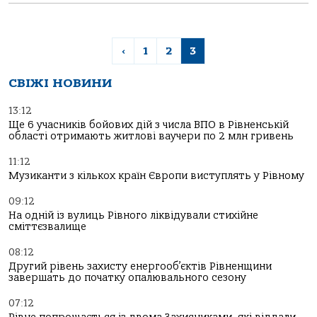
‹
1
2
3
СВІЖІ НОВИНИ
13:12
Ще 6 учасників бойових дій з числа ВПО в Рівненській
області отримають житлові ваучери по 2 млн гривень
11:12
Музиканти з кількох країн Європи виступлять у Рівному
09:12
На одній із вулиць Рівного ліквідували стихійне
сміттєзвалище
08:12
Другий рівень захисту енергооб’єктів Рівненщини
завершать до початку опалювального сезону
07:12