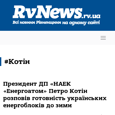
#Котін
Президент ДП «НАЕК
«Енергоатом» Петро Котін
розповів готовність українських
енергоблоків до зими