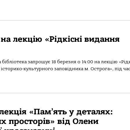
на лекцію «Рідкісні видання
бібліотека запрошує 18 березня о 14:00 на лекцію «Рід
історико-культурного заповідника м. Острога», під ча
лекція «Пам’ять у деталях:
их просторів» від Олени