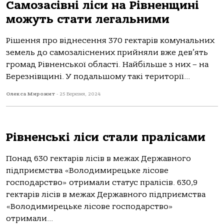
Самозасівні ліси на Рівненщині
можуть стати легальними
Рішення про віднесення 370 гектарів комунальних
земель до самозаліснених прийняли вже дев’ять
громад Рівненської області. Найбільше з них – на
Березнівщині. У подальшому такі території...
Олекса Мирожит
-
25 Березня, 2024
Рівненські ліси стали пралісами
Понад 630 гектарів лісів в межах Державного
підприємства «Володимирецьке лісове
господарство» отримали статус пралісів. 630,9
гектарів лісів в межах Державного підприємства
«Володимирецьке лісове господарство»
отримали...