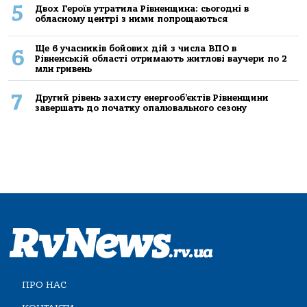
5
Двох Героїв утратила Рівненщина: сьогодні в
обласному центрі з ними попрощаються
Ще 6 учасників бойових дій з числа ВПО в
6
Рівненській області отримають житлові ваучери по 2
млн гривень
7
Другий рівень захисту енергооб’єктів Рівненщини
завершать до початку опалювального сезону
ПРО НАС