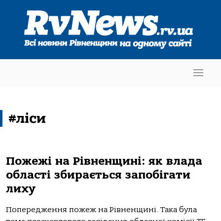
#ліси
Пожежі на Рівненщині: як влада
області збирається запобігати
лиху
Попередження пожеж на Рівненщині. Така була