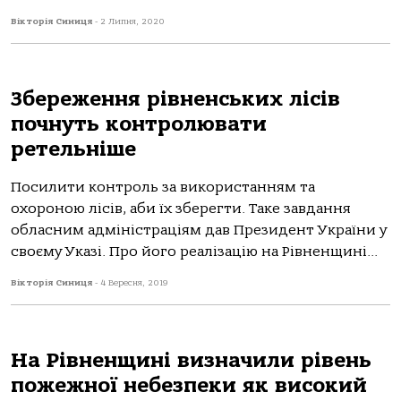
Вікторія Синиця
-
2 Липня, 2020
Збереження рівненських лісів
почнуть контролювати
ретельніше
Посилити контроль за використанням та
охороною лісів, аби їх зберегти. Таке завдання
обласним адміністраціям дав Президент України у
своєму Указі. Про його реалізацію на Рівненщині...
Вікторія Синиця
-
4 Вересня, 2019
На Рівненщині визначили рівень
пожежної небезпеки як високий