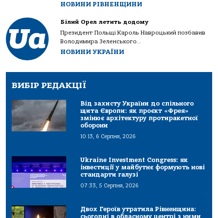
НОВИНИ РІВНЕНЩИНИ
Білий Орел летить додому
Президент Польщі Кароль Навроцький позбавив
Володимира Зеленського...
НОВИНИ УКРАЇНИ
ВИБІР РЕДАКЦІЇ
Від захисту України до спільного
щита Європи: як проєкт «Фрея»
змінює архітектуру протиракетної
оборони
10:13, 6 Серпня, 2026
Ukraine Investment Congress: як
інвестиції у майбутнє формують нові
стандарти галузі
07:33, 5 Серпня, 2026
Двох Героїв утратила Рівненщина:
сьогодні в обласному центрі з ними