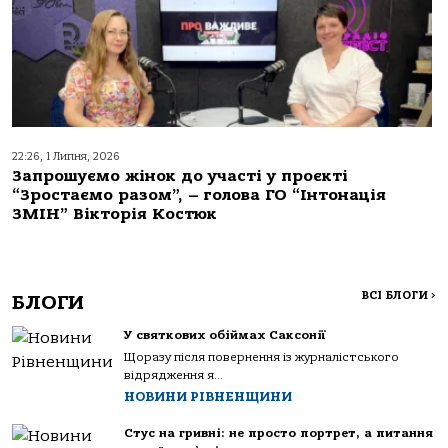
22:26, 1 Липня, 2026
Запрошуємо жінок до участі у проєкті
“Зростаємо разом”, – голова ГО “Інтонація
ЗМІН” Вікторія Костюк
ВСІ БЛОГИ
>
БЛОГИ
У святкових обіймах Саксонії
Щоразу після повернення із журналістського
відрядження я...
НОВИНИ РІВНЕНЩИНИ
Стус на гривні: не просто портрет, а питання