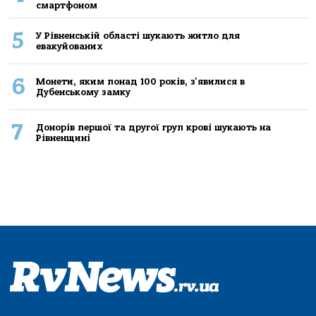
смартфоном
5
У Рівненській області шукають житло для
евакуйованих
6
Монети, яким понад 100 років, з'явилися в
Дубенському замку
7
Донорів першої та другої груп крові шукають на
Рівненщині