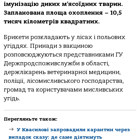
імунізацію диких м’ясоїдних тварин.
Запланована площа охоплення – 10,5
тисяч кілометрів квадратних.
Брикети розкладають у лісах і польових
угіддях. Принади з вакциною
розповсюджуються представниками ГУ
Держпродспоживслужби в області,
держлікарень ветеринарної медицини,
поліції, лісомисливського господарства,
громад та користувачами мисливських
угідь.
Перегляньте також:
У Квасилові запровадили карантин через
випадок сказу: де саме діятимуть