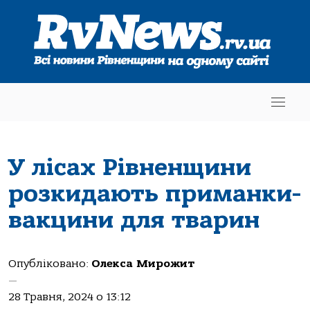
У лісах Рівненщини
розкидають приманки-
вакцини для тварин
Опубліковано:
Олекса Мирожит
—
28 Травня, 2024 о 13:12