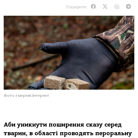
Поширити:
Фото з мережі Інтернет
Аби уникнути поширення сказу серед
тварин, в області проводять пероральну