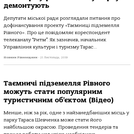
демонтують
Депутати міської ради розглядали питання про
дофінансування проекту «Таємниці підземелля
Рівного». Про це повідомляє кореспондент
телеканалу “Ритм”. Як зазначив, начальник
Управління культури і туризму Тарас...
Новини Рівненщини
-
21 Листопада, 2019
Таємничі підземелля Рівного
можуть стати популярним
туристичним об’єктом (Відео)
Менше, ніж за рік, одне з найзанедбаніших місць у
парку Тараса Шевченка може стати його
найбільшою окрасою. Проведення тендерів та