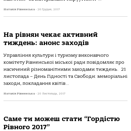
Наталія Рівненська
-
26 Грудня, 2017
На рівнян чекає активний
тиждень: анонс заходів
Управління культури і туризму виконавчого
комітету Рівненської міської ради повідомляє про
насичений різноманітними заходами тиждень. 21
листопада – День Гідності та Свободи: меморіальні
заходи, покладання квітів...
Наталія Рівненська
-
20 Листопада, 2017
Саме ти можеш стати “Гордістю
Рівного 2017”