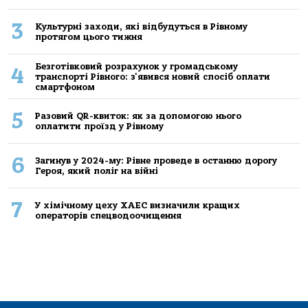
3
Культурні заходи, які відбудуться в Рівному
протягом цього тижня
Безготівковий розрахунок у громадському
4
транспорті Рівного: з'явився новий спосіб оплати
смартфоном
5
Разовий QR-квиток: як за допомогою нього
оплатити проїзд у Рівному
6
Загинув у 2024-му: Рівне проведе в останню дорогу
Героя, який поліг на війні
7
У хімічному цеху ХАЕС визначили кращих
операторів спецводоочищення