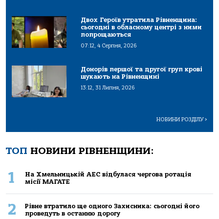
Двох Героїв утратила Рівненщина:
сьогодні в обласному центрі з ними
попрощаються
07:12, 4 Серпня, 2026
Донорів першої та другої груп крові
шукають на Рівненщині
13:12, 31 Липня, 2026
НОВИНИ РОЗДІЛУ
>
ТОП
НОВИНИ РІВНЕНЩИНИ:
1
На Хмельницькій АЕС відбулася чергова ротація
місії МАГАТЕ
2
Рівне втратило ще одного Захисника: сьогодні його
проведуть в останню дорогу