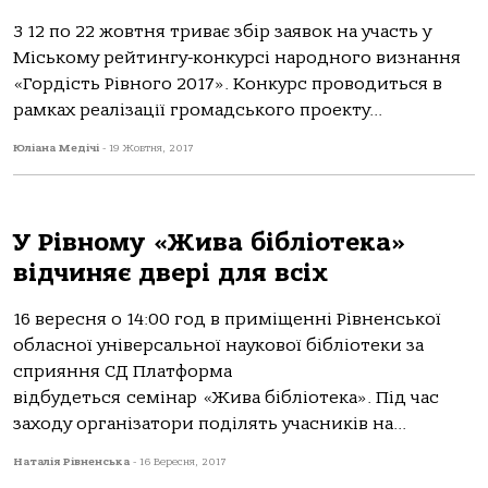
З 12 по 22 жовтня триває збір заявок на участь у
Міському рейтингу-конкурсі народного визнання
«Гордість Рівного 2017». Конкурс проводиться в
рамках реалізації громадського проекту...
Юліана Медічі
-
19 Жовтня, 2017
У Рівному «Жива бібліотека»
відчиняє двері для всіх
16 вересня о 14:00 год в приміщенні Рівненської
обласної універсальної наукової бібліотеки за
сприяння СД Платформа
відбудеться семінар «Жива бібліотека». Під час
заходу організатори поділять учасників на...
Наталія Рівненська
-
16 Вересня, 2017