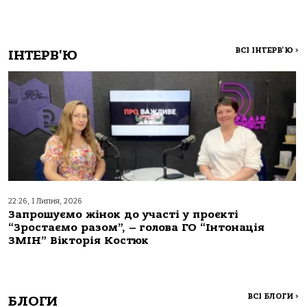
ВСІ ІНТЕРВ'Ю
>
ІНТЕРВ'Ю
22:26, 1 Липня, 2026
Запрошуємо жінок до участі у проєкті
“Зростаємо разом”, – голова ГО “Інтонація
ЗМІН” Вікторія Костюк
ВСІ БЛОГИ
>
БЛОГИ