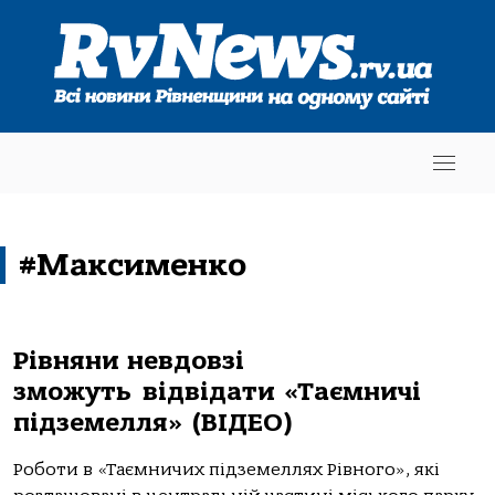
#Максименко
Рівняни невдовзі
зможуть відвідати «Таємничі
підземелля» (ВІДЕО)
Роботи в «Таємничих підземеллях Рівного», які