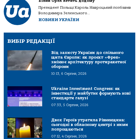
Білий Орел летить додому
Президент Польщі Кароль Навроцький позбавив
Володимира Зеленського...
НОВИНИ УКРАЇНИ
ВИБІР РЕДАКЦІЇ
Від захисту України до спільного
щита Європи: як проєкт «Фрея»
змінює архітектуру протиракетної
оборони
10:13, 6 Серпня, 2026
Ukraine Investment Congress: як
інвестиції у майбутнє формують нові
стандарти галузі
07:33, 5 Серпня, 2026
Двох Героїв утратила Рівненщина:
сьогодні в обласному центрі з ними
попрощаються
07:12, 4 Серпня, 2026