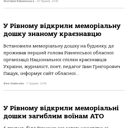
Наталія Рівненська
-
25 Травня, 2019
У Рівному відкрили меморіальну
дошку знаному краєзнавцю
Встановили меморіальну дошку на будинку, де
проживав перший голова Рівненської обласної
організації Національної спілки краєзнавців
України, журналіст, поет, педагог Іван Григорович
Пащук, інформує сайт обласної...
Яна Замкова
-
7 Грудня, 2018
У Рівному відкрили меморіальні
дошки загиблим воїнам АТО