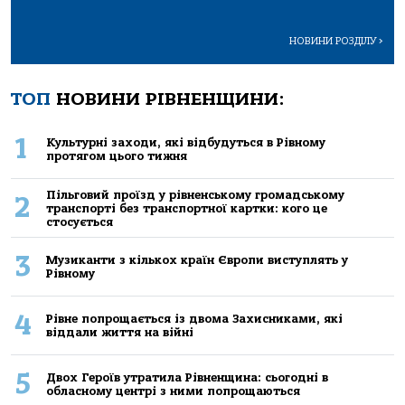
НОВИНИ РОЗДІЛУ
>
ТОП
НОВИНИ РІВНЕНЩИНИ:
1
Культурні заходи, які відбудуться в Рівному
протягом цього тижня
Пільговий проїзд у рівненському громадському
2
транспорті без транспортної картки: кого це
стосується
3
Музиканти з кількох країн Європи виступлять у
Рівному
4
Рівне попрощається із двома Захисниками, які
віддали життя на війні
5
Двох Героїв утратила Рівненщина: сьогодні в
обласному центрі з ними попрощаються