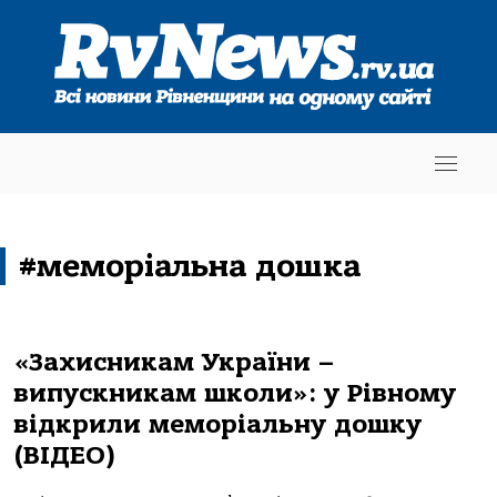
#меморіальна дошка
«Захисникам України –
випускникам школи»: у Рівному
відкрили меморіальну дошку
(ВІДЕО)