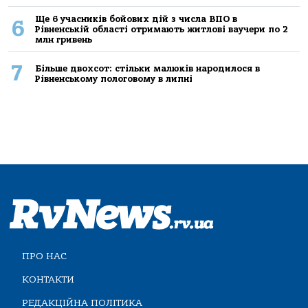
Ще 6 учасників бойових дій з числа ВПО в
6
Рівненській області отримають житлові ваучери по 2
млн гривень
7
Більше двохсот: стільки малюків народилося в
Рівненському пологовому в липні
ПРО НАС
КОНТАКТИ
РЕДАКЦІЙНА ПОЛІТИКА