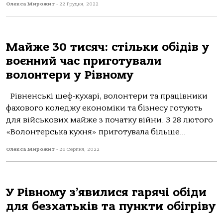
Олекса Мирожит
-
22 Грудня, 2022
Майже 30 тисяч: стільки обідів у
воєнний час приготували
волонтери у Рівному
Рівненські шеф-кухарі, волонтери та працівники
фахового коледжу економіки та бізнесу готують
для військових майже з початку війни. З 28 лютого
«Волонтерська кухня» приготувала більше...
Олекса Мирожит
-
26 Серпня, 2022
У Рівному з’явилися гарячі обіди
для безхатьків та пункти обігріву