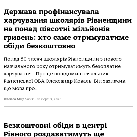
Держава профінансувала
харчування школярів Рівненщини
на понад півсотні мільйонів
гривень: хто саме отримуватиме
обіди безкоштовно
Понад 50 тисяч школярів Рівненщини з нового
навчального року отримуватимуть безоплатне
харчування. Про це повідомив начальник
Рівненської ОВА Олександр Коваль. Він зазначив,
що мова про...
Олекса Мирожит
-
20 Серпня, 2025
Безкоштовні обіди в центрі
Рівного роздаватимуть ще