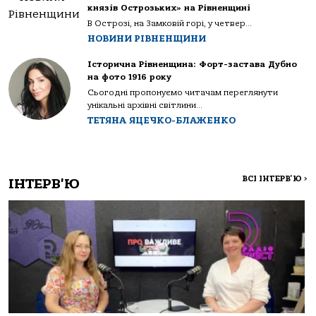
князів Острозьких» на Рівненщині
В Острозі, на Замковій горі, у четвер...
НОВИНИ РІВНЕНЩИНИ
Історична Рівненщина: Форт-застава Дубно
на фото 1916 року
Сьогодні пропонуємо читачам переглянути
унікальні архівні світлини...
ТЕТЯНА ЯЦЕЧКО-БЛАЖЕНКО
ВСІ ІНТЕРВ'Ю
>
ІНТЕРВ'Ю