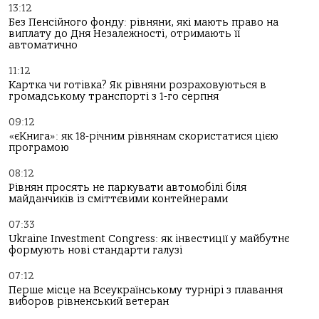
13:12
Без Пенсійного фонду: рівняни, які мають право на
виплату до Дня Незалежності, отримають її
автоматично
11:12
Картка чи готівка? Як рівняни розраховуються в
громадському транспорті з 1-го серпня
09:12
«єКнига»: як 18-річним рівнянам скористатися цією
програмою
08:12
Рівнян просять не паркувати автомобілі біля
майданчиків із сміттєвими контейнерами
07:33
Ukraine Investment Congress: як інвестиції у майбутнє
формують нові стандарти галузі
07:12
Перше місце на Всеукраїнському турнірі з плавання
виборов рівненський ветеран