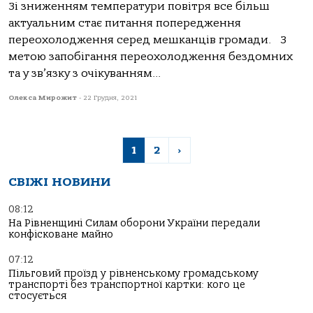
Зі зниженням температури повітря все більш
актуальним стає питання попередження
переохолодження серед мешканців громади. З
метою запобігання переохолодження бездомних
та у зв’язку з очікуванням...
Олекса Мирожит
-
22 Грудня, 2021
1
2
›
СВІЖІ НОВИНИ
08:12
На Рівненщині Силам оборони України передали
конфісковане майно
07:12
Пільговий проїзд у рівненському громадському
транспорті без транспортної картки: кого це
стосується