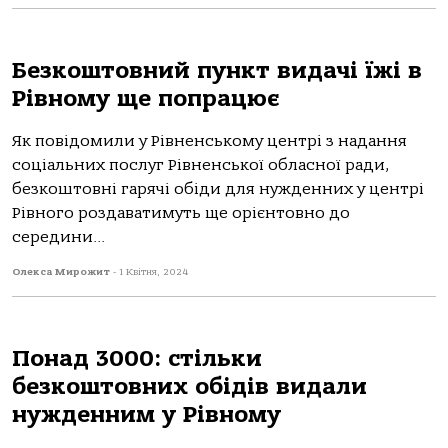
Безкоштовний пункт видачі їжі в
Рівному ще попрацює
Як повідомили у Рівненському центрі з надання
соціальних послуг Рівненської обласної ради,
безкоштовні гарячі обіди для нужденних у центрі
Рівного роздаватимуть ще орієнтовно до
середини...
Олекса Мирожит
-
1 Квітня, 2024
Понад 3000: стільки
безкоштовних обідів видали
нужденним у Рівному