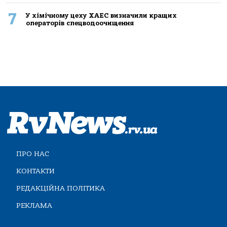
7
У хімічному цеху ХАЕС визначили кращих
операторів спецводоочищення
ПРО НАС
КОНТАКТИ
РЕДАКЦІЙНА ПОЛІТИКА
РЕКЛАМА