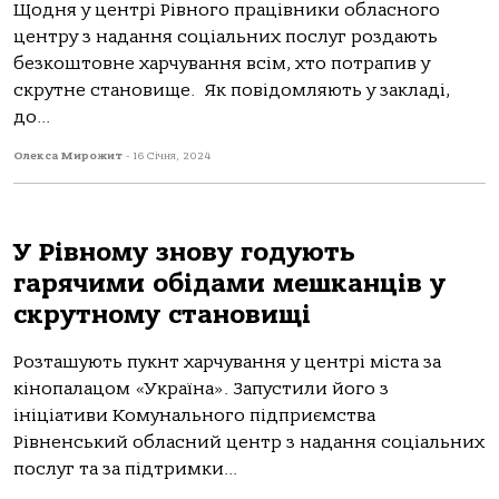
Щодня у центрі Рівного працівники обласного
центру з надання соціальних послуг роздають
безкоштовне харчування всім, хто потрапив у
скрутне становище. Як повідомляють у закладі,
до...
Олекса Мирожит
-
16 Січня, 2024
У Рівному знову годують
гарячими обідами мешканців у
скрутному становищі
Розташують пукнт харчування у центрі міста за
кінопалацом «Україна». Запустили його з
ініціативи Комунального підприємства
Рівненський обласний центр з надання соціальних
послуг та за підтримки...