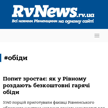
#обіди
Попит зростає: як у Рівному
роздають безкоштовні гарячі
обіди
5140 порцій приготували фахівці Рівненського