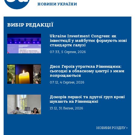
НОВИНИ УКРАЇНИ
ВИБІР РЕДАКЦІЇ
Ukraine Investment Congress: як
інвестиції у майбутнє формують нові
стандарти галузі
07:33, 5 Серпня, 2026
Двох Героїв утратила Рівненщина:
сьогодні в обласному центрі з ними
попрощаються
07:12, 4 Серпня, 2026
Донорів першої та другої груп крові
шукають на Рівненщині
13:12, 31 Липня, 2026
НОВИНИ РОЗДІЛУ
>